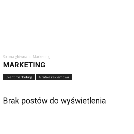
Strona główna
Marketing
MARKETING
Event marketing
Grafika reklamowa
Brak postów do wyświetlenia