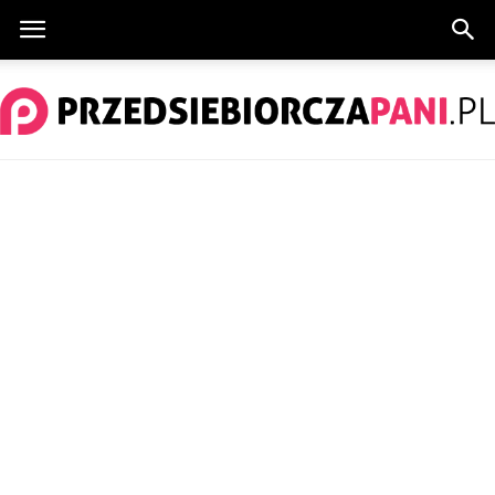
PrzedsiebiorczaPani.pl