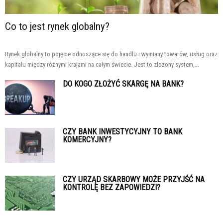
Co to jest rynek globalny?
Rynek globalny to pojęcie odnoszące się do handlu i wymiany towarów, usług oraz
kapitału między różnymi krajami na całym świecie. Jest to złożony system,...
DO KOGO ZŁOŻYĆ SKARGĘ NA BANK?
CZY BANK INWESTYCYJNY TO BANK
KOMERCYJNY?
CZY URZĄD SKARBOWY MOŻE PRZYJŚĆ NA
KONTROLĘ BEZ ZAPOWIEDZI?