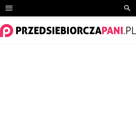
PrzedsiebiorczaPani.pl