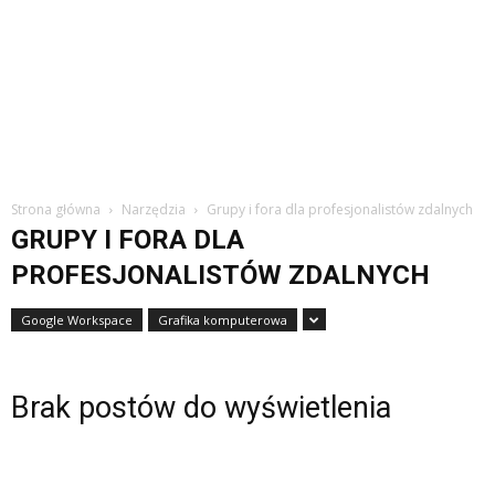
Strona główna
Narzędzia
Grupy i fora dla profesjonalistów zdalnych
GRUPY I FORA DLA
PROFESJONALISTÓW ZDALNYCH
Google Workspace
Grafika komputerowa
Brak postów do wyświetlenia