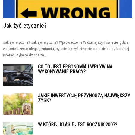
Jak żyć etycznie?
Jak żyć etycznie? Jak żyć etycznie? Wprowadzenie W dzisiejszym świecie, gdzie
wartości często ulegają zatarciu, pytanie jak żyć etycznie staje się coraz bardziej
istotne. Etyka to dziedzina...
CO TO JEST ERGONOMIA I WPŁYW NA
WYKONYWANIE PRACY?
JAKIE INWESTYCJĘ PRZYNOSZĄ NAJWIĘKSZY
ZYSK?
W KTÓREJ KLASIE JEST ROCZNIK 2007?