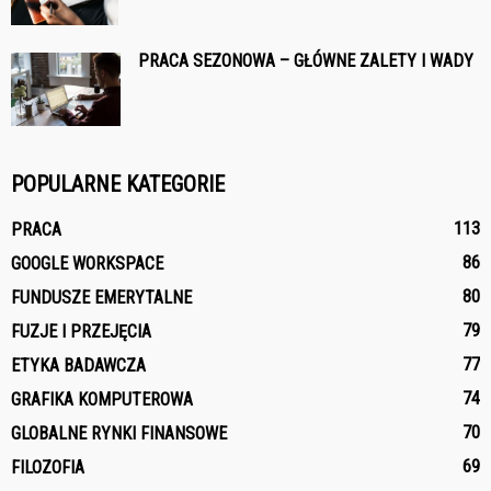
PRACA SEZONOWA – GŁÓWNE ZALETY I WADY
POPULARNE KATEGORIE
113
PRACA
86
GOOGLE WORKSPACE
80
FUNDUSZE EMERYTALNE
79
FUZJE I PRZEJĘCIA
77
ETYKA BADAWCZA
74
GRAFIKA KOMPUTEROWA
70
GLOBALNE RYNKI FINANSOWE
69
FILOZOFIA