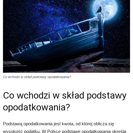
Co wchodzi w skład podstawy opodatkowania?
Co wchodzi w skład podstawy
opodatkowania?
Podstawą opodatkowania jest kwota, od której oblicza się
wysokość podatku. W Polsce podstawę opodatkowania określa