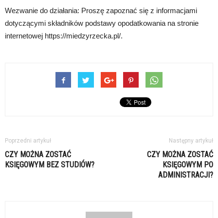
Wezwanie do działania: Proszę zapoznać się z informacjami
dotyczącymi składników podstawy opodatkowania na stronie
internetowej https://miedzyrzecka.pl/.
Poprzedni artykuł
Następny artykuł
CZY MOŻNA ZOSTAĆ
CZY MOŻNA ZOSTAĆ
KSIĘGOWYM BEZ STUDIÓW?
KSIĘGOWYM PO
ADMINISTRACJI?