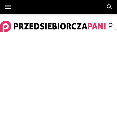
PrzedsiebiorczaPani.pl