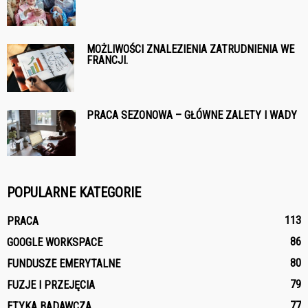
MOŻLIWOŚCI ZNALEZIENIA ZATRUDNIENIA WE
FRANCJI.
PRACA SEZONOWA – GŁÓWNE ZALETY I WADY
POPULARNE KATEGORIE
113
PRACA
86
GOOGLE WORKSPACE
80
FUNDUSZE EMERYTALNE
79
FUZJE I PRZEJĘCIA
77
ETYKA BADAWCZA