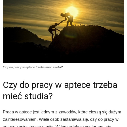
Czy do pracy w aptece trzeba mieć studia?
Czy do pracy w aptece trzeba
mieć studia?
Praca w aptece jest jednym z zawodów, które cieszą się dużym
zainteresowaniem. Wiele osób zastanawia się, czy do pracy w
aptece konieczne są studia. W tym artykule postaramy się