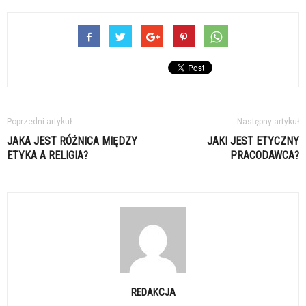
Poprzedni artykuł
Następny artykuł
JAKA JEST RÓŻNICA MIĘDZY
JAKI JEST ETYCZNY
ETYKA A RELIGIA?
PRACODAWCA?
REDAKCJA