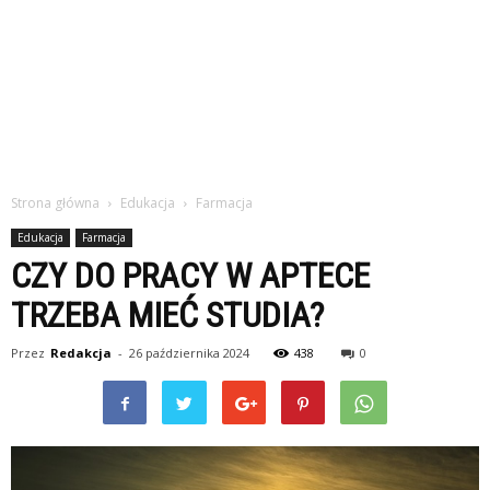
Strona główna
Edukacja
Farmacja
Edukacja
Farmacja
CZY DO PRACY W APTECE
TRZEBA MIEĆ STUDIA?
Przez
Redakcja
-
26 października 2024
438
0