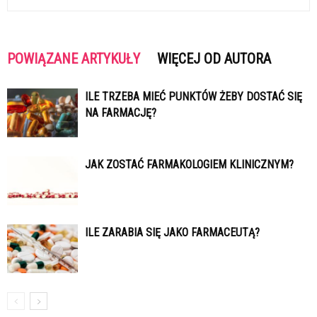
POWIĄZANE ARTYKUŁY
WIĘCEJ OD AUTORA
ILE TRZEBA MIEĆ PUNKTÓW ŻEBY DOSTAĆ SIĘ
NA FARMACJĘ?
JAK ZOSTAĆ FARMAKOLOGIEM KLINICZNYM?
ILE ZARABIA SIĘ JAKO FARMACEUTĄ?