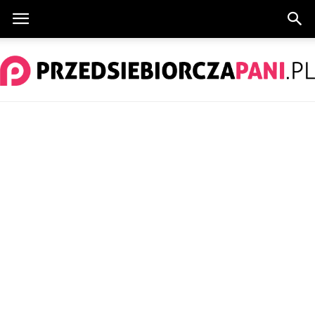
PrzedsiebiorczaPani.pl