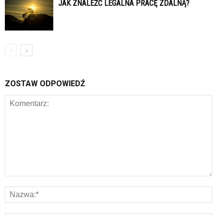
JAK ZNALEŹĆ LEGALNA PRACĘ ZDALNĄ?
ZOSTAW ODPOWIEDŹ