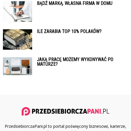
BĄDŹ MARKĄ. WŁASNA FIRMA W DOMU
ILE ZARABIA TOP 10% POLAKÓW?
JAKĄ PRACĘ MOŻEMY WYKONYWAĆ PO
MATURZE?
PrzedsiebiorczaPani.pl to portal poświęcony biznesowi, karierze,