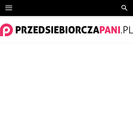
PrzedsiebiorczaPani.pl