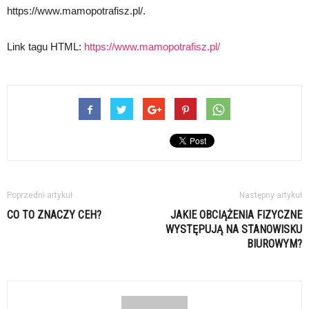
https://www.mamopotrafisz.pl/.
Link tagu HTML:
https://www.mamopotrafisz.pl/
Poprzedni artykuł
Następny artykuł
CO TO ZNACZY CEH?
JAKIE OBCIĄŻENIA FIZYCZNE
WYSTĘPUJĄ NA STANOWISKU
BIUROWYM?