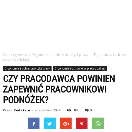
Strona główna
Ergonomia i dobre praktyki pracy
Ergonomia i zdrowie
w pracy zdalnej
Ergonomia i dobre praktyki pracy
Ergonomia i zdrowie w pracy zdalnej
CZY PRACODAWCA POWINIEN
ZAPEWNIĆ PRACOWNIKOWI
PODNÓŻEK?
Przez
Redakcja
-
23 czerwca 2024
500
0