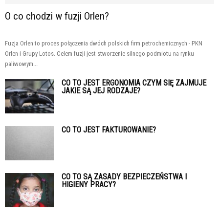
O co chodzi w fuzji Orlen?
Fuzja Orlen to proces połączenia dwóch polskich firm petrochemicznych - PKN
Orlen i Grupy Lotos. Celem fuzji jest stworzenie silnego podmiotu na rynku
paliwowym...
CO TO JEST ERGONOMIA CZYM SIĘ ZAJMUJE
JAKIE SĄ JEJ RODZAJE?
CO TO JEST FAKTUROWANIE?
CO TO SĄ ZASADY BEZPIECZEŃSTWA I
HIGIENY PRACY?