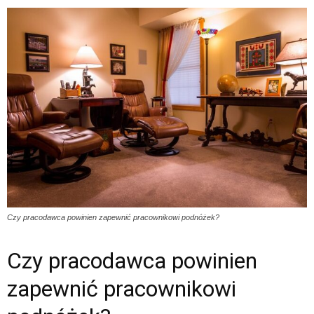
Czy pracodawca powinien zapewnić pracownikowi podnóżek?
Czy pracodawca powinien
zapewnić pracownikowi