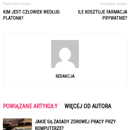
Poprzedni artykuł
Następny artykuł
KIM JEST CZŁOWIEK WEDŁUG
ILE KOSZTUJE FARMACJA
PLATONA?
PRYWATNIE?
REDAKCJA
POWIĄZANE ARTYKUŁY
WIĘCEJ OD AUTORA
JAKIE SĄ ZASADY ZDROWEJ PRACY PRZY
KOMPUTERZE?