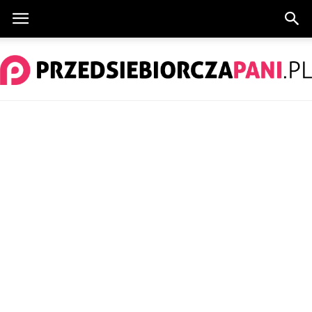
PrzedsiebiorczaPani.pl