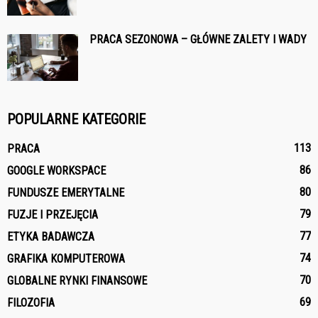
PRACA SEZONOWA – GŁÓWNE ZALETY I WADY
POPULARNE KATEGORIE
113
PRACA
86
GOOGLE WORKSPACE
80
FUNDUSZE EMERYTALNE
79
FUZJE I PRZEJĘCIA
77
ETYKA BADAWCZA
74
GRAFIKA KOMPUTEROWA
70
GLOBALNE RYNKI FINANSOWE
69
FILOZOFIA