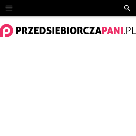
PrzedsiebiorczaPani.pl