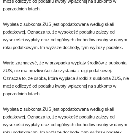
może odliczyć od podatku kwoty wpłaconej na subkonto w
poprzednich latach.
Wypłata z subkonta ZUS jest opodatkowana według skali
podatkowej. Oznacza to, że wysokość podatku zależy od
wysokości wypłaty oraz od ogólnych dochodów osoby w danym
roku podatkowym. Im wyższe dochody, tym wyższy podatek.
Warto zaznaczyć, że w przypadku wypłaty środków z subkonta
ZUS, nie ma możliwości skorzystania z ulgi podatkowej.
Oznacza to, że osoba, która wypłaca środki z subkonta ZUS, nie
może odliczyć od podatku kwoty wpłaconej na subkonto w
poprzednich latach.
Wypłata z subkonta ZUS jest opodatkowana według skali
podatkowej. Oznacza to, że wysokość podatku zależy od
wysokości wypłaty oraz od ogólnych dochodów osoby w danym
roku podatkowym. Im wyższe dochody, tym wyższy podatek.