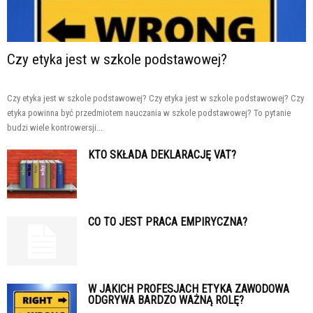
Czy etyka jest w szkole podstawowej?
Czy etyka jest w szkole podstawowej? Czy etyka jest w szkole podstawowej? Czy
etyka powinna być przedmiotem nauczania w szkole podstawowej? To pytanie
budzi wiele kontrowersji...
KTO SKŁADA DEKLARACJĘ VAT?
CO TO JEST PRACA EMPIRYCZNA?
W JAKICH PROFESJACH ETYKA ZAWODOWA
ODGRYWA BARDZO WAŻNĄ ROLĘ?