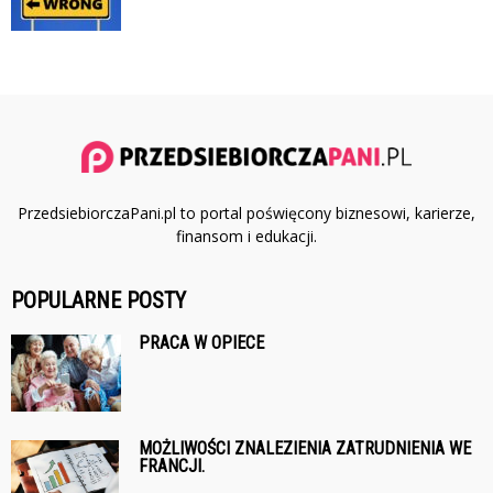
PrzedsiebiorczaPani.pl to portal poświęcony biznesowi, karierze,
finansom i edukacji.
POPULARNE POSTY
PRACA W OPIECE
MOŻLIWOŚCI ZNALEZIENIA ZATRUDNIENIA WE
FRANCJI.