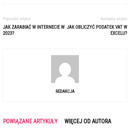
Poprzedni artykuł
Następny artykuł
JAK ZARABIAĆ W INTERNECIE W
JAK OBLICZYĆ PODATEK VAT W
2023?
EXCELU?
REDAKCJA
POWIĄZANE ARTYKUŁY
WIĘCEJ OD AUTORA