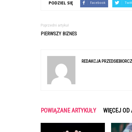
PODZIEL SIĘ
Facebook
Twit
Poprzedni artykuł
PIERWSZY BIZNES
REDAKCJA PRZEDSIEBIORCZ
POWIĄZANE ARTYKUŁY
WIĘCEJ OD