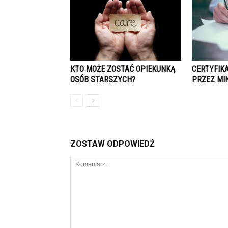
KTO MOŻE ZOSTAĆ OPIEKUNKĄ
CERTYFIK
OSÓB STARSZYCH?
PRZEZ MI
ZOSTAW ODPOWIEDŹ