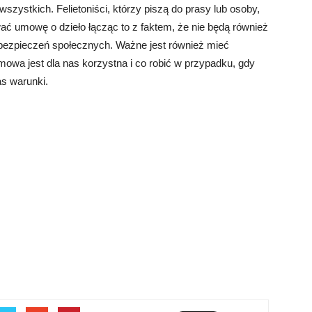
szystkich. Felietoniści, którzy piszą do prasy lub osoby,
wać umowę o dzieło łącząc to z faktem, że nie będą również
ezpieczeń społecznych. Ważne jest również mieć
owa jest dla nas korzystna i co robić w przypadku, gdy
s warunki.