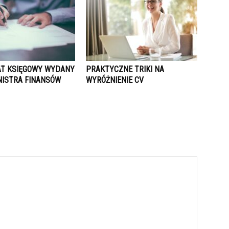
AT KSIĘGOWY WYDANY
PRAKTYCZNE TRIKI NA
NISTRA FINANSÓW
WYRÓŻNIENIE CV