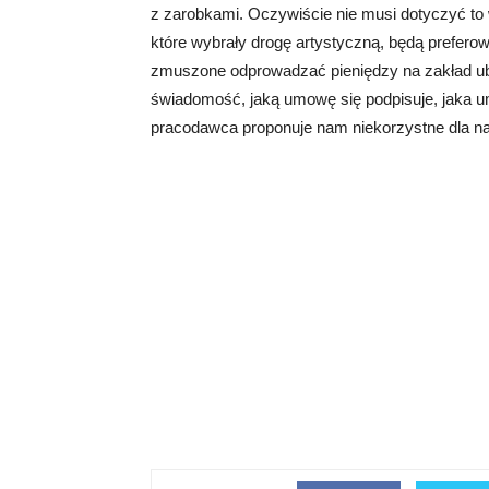
z zarobkami. Oczywiście nie musi dotyczyć to w
które wybrały drogę artystyczną, będą prefero
zmuszone odprowadzać pieniędzy na zakład ub
świadomość, jaką umowę się podpisuje, jaka um
pracodawca proponuje nam niekorzystne dla na