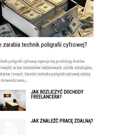
le zarabia technik poligrafii cyfrowej?
chnik poligrafii cyfrowej zajmuje się produkcją druków
frowych, w tym materiałów reklamowych, ulotek, katalogów,
akatów i innych. Zarobki technika poligrafii cyfrowej zależą
 doświadczenia,...
JAK ROZLICZYĆ DOCHODY
FREELANCERA?
JAK ZNALEŹĆ PRACĘ ZDALNĄ?