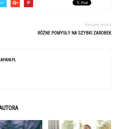
ter
Następny artykuł
RÓŻNE POMYSŁY NA SZYBKI ZAROBEK
APANI.PL
 AUTORA