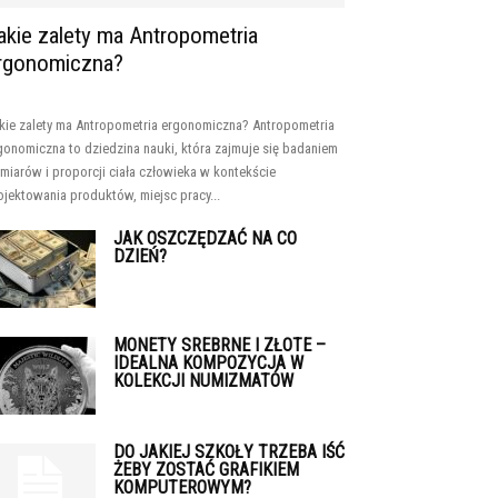
akie zalety ma Antropometria
rgonomiczna?
kie zalety ma Antropometria ergonomiczna? Antropometria
gonomiczna to dziedzina nauki, która zajmuje się badaniem
miarów i proporcji ciała człowieka w kontekście
ojektowania produktów, miejsc pracy...
JAK OSZCZĘDZAĆ NA CO
DZIEŃ?
MONETY SREBRNE I ZŁOTE –
IDEALNA KOMPOZYCJA W
KOLEKCJI NUMIZMATÓW
DO JAKIEJ SZKOŁY TRZEBA IŚĆ
ŻEBY ZOSTAĆ GRAFIKIEM
KOMPUTEROWYM?