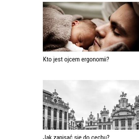
Kto jest ojcem ergonomii?
Jak zapisać się do cechu?