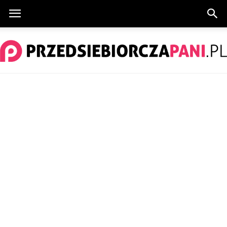
PrzedsiebiorczaPani.pl