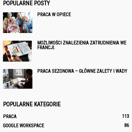
POPULARNE POSTY
PRACA W OPIECE
MOŻLIWOŚCI ZNALEZIENIA ZATRUDNIENIA WE
FRANCJI.
PRACA SEZONOWA – GŁÓWNE ZALETY I WADY
POPULARNE KATEGORIE
113
PRACA
86
GOOGLE WORKSPACE