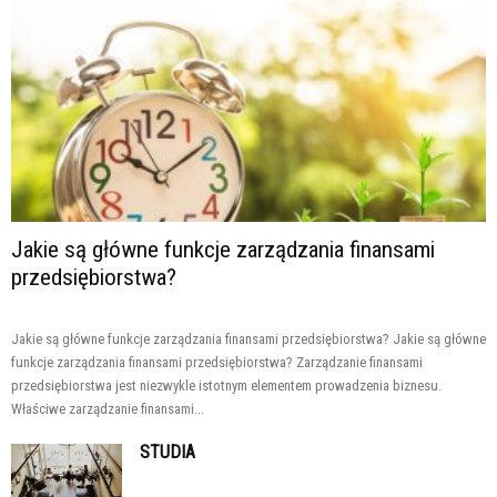
Jakie są główne funkcje zarządzania finansami
przedsiębiorstwa?
Jakie są główne funkcje zarządzania finansami przedsiębiorstwa? Jakie są główne
funkcje zarządzania finansami przedsiębiorstwa? Zarządzanie finansami
przedsiębiorstwa jest niezwykle istotnym elementem prowadzenia biznesu.
Właściwe zarządzanie finansami...
STUDIA