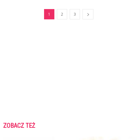
1
2
3
ZOBACZ TEŻ