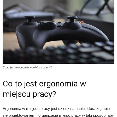
Co to jest ergonomia w miejscu pracy?
Co to jest ergonomia w
miejscu pracy?
Ergonomia w miejscu pracy jest dziedziną nauki, która zajmuje
się projektowaniem i organizacją miejsc pracy w taki sposób, aby