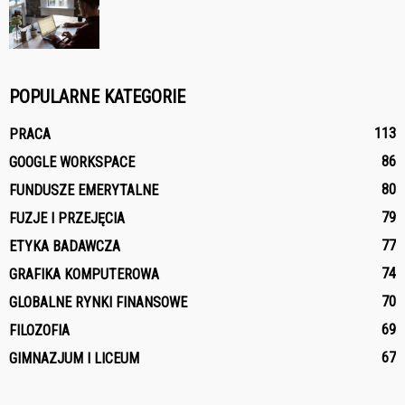
POPULARNE KATEGORIE
113
PRACA
86
GOOGLE WORKSPACE
80
FUNDUSZE EMERYTALNE
79
FUZJE I PRZEJĘCIA
77
ETYKA BADAWCZA
74
GRAFIKA KOMPUTEROWA
70
GLOBALNE RYNKI FINANSOWE
69
FILOZOFIA
67
GIMNAZJUM I LICEUM