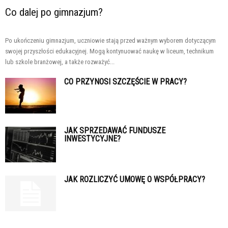
Co dalej po gimnazjum?
Po ukończeniu gimnazjum, uczniowie stają przed ważnym wyborem dotyczącym
swojej przyszłości edukacyjnej. Mogą kontynuować naukę w liceum, technikum
lub szkole branżowej, a także rozważyć...
CO PRZYNOSI SZCZĘŚCIE W PRACY?
JAK SPRZEDAWAĆ FUNDUSZE
INWESTYCYJNE?
JAK ROZLICZYĆ UMOWĘ O WSPÓŁPRACY?