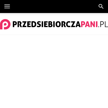
PrzedsiebiorczaPani.pl