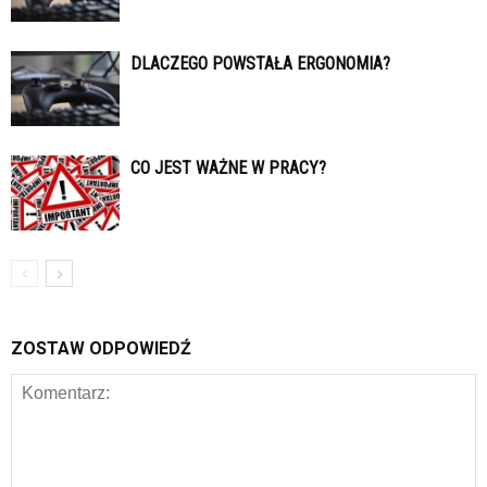
DLACZEGO POWSTAŁA ERGONOMIA?
CO JEST WAŻNE W PRACY?
ZOSTAW ODPOWIEDŹ