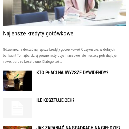
Najlepsze kredyty gotówkowe
Gdzie można dostać najlepsze kredyty gotówkowe? Oczywiście, w dobrych
bankach! To najbardziej pewne instytucje finansowe, ale niestety potrafią być
nawet bardzo kosztowne. Dlatego też...
KTO PŁACI NAJWYŻSZE DYWIDENDY?
ILE KOSZTUJE CEH?
JAK ZARABIAĆ NA SPADKACH NA GIEŁDZIE?