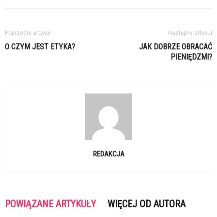
Poprzedni artykuł
Następny artykuł
O CZYM JEST ETYKA?
JAK DOBRZE OBRACAĆ
PIENIĘDZMI?
REDAKCJA
POWIĄZANE ARTYKUŁY
WIĘCEJ OD AUTORA