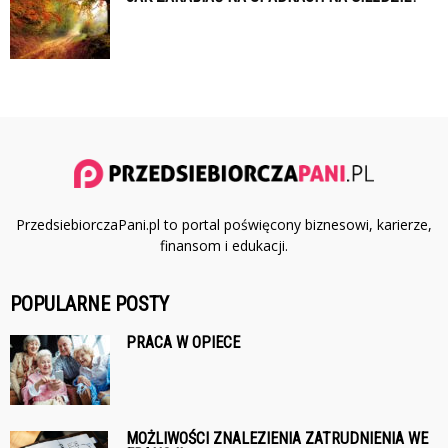
PrzedsiebiorczaPani.pl to portal poświęcony biznesowi, karierze,
finansom i edukacji.
POPULARNE POSTY
PRACA W OPIECE
MOŻLIWOŚCI ZNALEZIENIA ZATRUDNIENIA WE