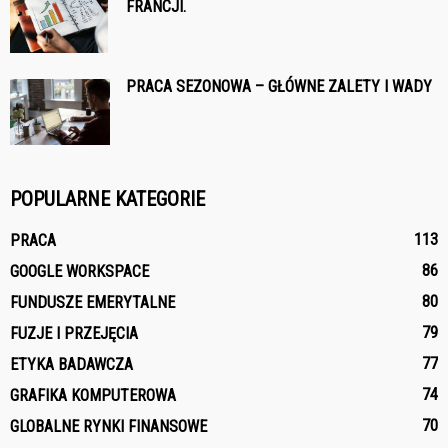
FRANCJI.
PRACA SEZONOWA – GŁÓWNE ZALETY I WADY
POPULARNE KATEGORIE
113
PRACA
86
GOOGLE WORKSPACE
80
FUNDUSZE EMERYTALNE
79
FUZJE I PRZEJĘCIA
77
ETYKA BADAWCZA
74
GRAFIKA KOMPUTEROWA
70
GLOBALNE RYNKI FINANSOWE