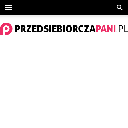
PrzedsiebiorczaPani.pl