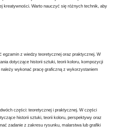
j kreatywności. Warto nauczyć się różnych technik, aby
ć egzamin z wiedzy teoretycznej oraz praktycznej. W
ia dotyczące historii sztuki, teorii koloru, kompozycji
ej należy wykonać pracę graficzną z wykorzystaniem
dwóch części: teoretycznej i praktycznej. W części
yczące historii sztuki, teorii koloru, perspektywy oraz
ać zadanie z zakresu rysunku, malarstwa lub grafiki