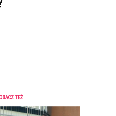
?
OBACZ TEŻ