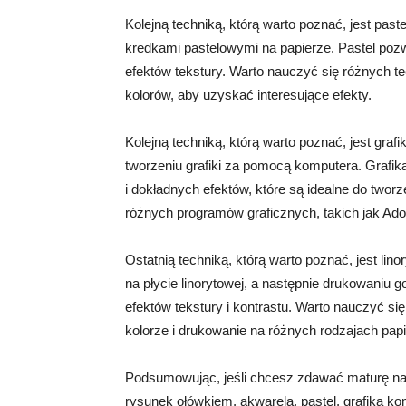
Kolejną techniką, którą warto poznać, jest past
kredkami pastelowymi na papierze. Pastel poz
efektów tekstury. Warto nauczyć się różnych t
kolorów, aby uzyskać interesujące efekty.
Kolejną techniką, którą warto poznać, jest graf
tworzeniu grafiki za pomocą komputera. Grafi
i dokładnych efektów, które są idealne do tworze
różnych programów graficznych, takich jak Adob
Ostatnią techniką, którą warto poznać, jest lino
na płycie linorytowej, a następnie drukowaniu 
efektów tekstury i kontrastu. Warto nauczyć si
kolorze i drukowanie na różnych rodzajach papi
Podsumowując, jeśli chcesz zdawać maturę na gr
rysunek ołówkiem, akwarela, pastel, grafika ko