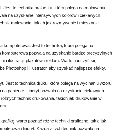
el. Jest to technika malarska, która polega na malowaniu
wala na uzyskanie intensywnych kolorów i ciekawych
echnik malowania, takich jak rozmywanie i mieszanie
ika komputerowa. Jest to technika, która polega na
ka komputerowa pozwala na uzyskanie bardzo precyzyjnych
nia ilustracji, plakatów i reklam. Warto nauczyć się
e Photoshop i Illustrator, aby uzyskać najlepsze efekty.
ryt. Jest to technika druku, która polega na wycinaniu wzoru
go na papierze. Linoryt pozwala na uzyskanie ciekawych
ę różnych technik drukowania, takich jak drukowanie w
eru.
afikę, warto poznać różne techniki graficzne, takie jak
mputerowa i linoryt. Każda z tych technik pozwala na