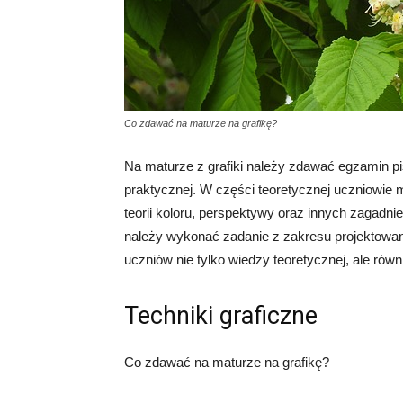
Co zdawać na maturze na grafikę?
Na maturze z grafiki należy zdawać egzamin pis
praktycznej. W części teoretycznej uczniowie m
teorii koloru, perspektywy oraz innych zagadni
należy wykonać zadanie z zakresu projektowan
uczniów nie tylko wiedzy teoretycznej, ale rów
Techniki graficzne
Co zdawać na maturze na grafikę?