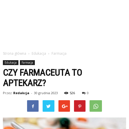
Strona główna
Edukacja
Farmacja
Edukacja
Farmacja
CZY FARMACEUTA TO
APTEKARZ?
Przez
Redakcja
-
30 grudnia 2023
526
0