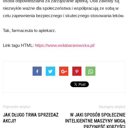
osoba odpowiedzialna za zarządzanie apteką. Oba zawody są
niezwykle ważne dla społeczeństwa i współpracują ze sobą w
celu zapewnienia bezpiecznego i skutecznego stosowania leków.
Tak, farmaceuta to aptekarz.
Link tagu HTML:
https://www.wolabaranowska.pl/
Poprzedni artykuł
Następny artykuł
JAK DŁUGO TRWA SPRZEDAŻ
W JAKI SPOSÓB SPOŁECZNIE
AKCJI?
INTELIGENTNE MASZYNY MOGĄ
PRZYNIEŚĆ KORZYŚCI