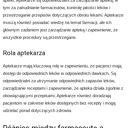
apteki. Aptekarze są odpowiedzialni za zarządzanie apteką, w
tym za zatrudnianie farmaceutów, kontrolę jakości leków i
przestrzeganie przepisów dotyczących obrotu lekami. Aptekarze
muszą również posiadać wiedzę na temat farmacji, ale ich
głównym zadaniem jest zarządzanie apteką i zapewnienie, że
wszystkie procedury są przestrzegane.
Rola aptekarza
Aptekarze mają kluczową rolę w zapewnieniu, że pacjenci mają
dostęp do odpowiednich leków w odpowiednich dawkach. Są
odpowiedzialni za utrzymanie odpowiednich zapasów leków,
zarządzanie receptami i zapewnienie, że apteka działa zgodnie z
obowiązującymi przepisami. Aptekarze również doradzają
pacjentom w zakresie leków dostępnych bez recepty i mogą
udzielać porad dotyczących zdrowia.