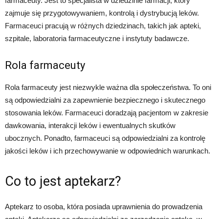
farmaceuty. Jest to specjalista w dziedzinie farmacji, który
zajmuje się przygotowywaniem, kontrolą i dystrybucją leków.
Farmaceuci pracują w różnych dziedzinach, takich jak apteki,
szpitale, laboratoria farmaceutyczne i instytuty badawcze.
Rola farmaceuty
Rola farmaceuty jest niezwykle ważna dla społeczeństwa. To oni
są odpowiedzialni za zapewnienie bezpiecznego i skutecznego
stosowania leków. Farmaceuci doradzają pacjentom w zakresie
dawkowania, interakcji leków i ewentualnych skutków
ubocznych. Ponadto, farmaceuci są odpowiedzialni za kontrolę
jakości leków i ich przechowywanie w odpowiednich warunkach.
Co to jest aptekarz?
Aptekarz to osoba, która posiada uprawnienia do prowadzenia