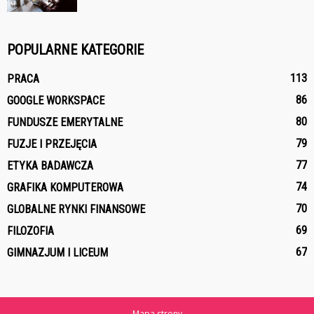
POPULARNE KATEGORIE
113
PRACA
86
GOOGLE WORKSPACE
80
FUNDUSZE EMERYTALNE
79
FUZJE I PRZEJĘCIA
77
ETYKA BADAWCZA
74
GRAFIKA KOMPUTEROWA
70
GLOBALNE RYNKI FINANSOWE
69
FILOZOFIA
67
GIMNAZJUM I LICEUM
Mapa strony