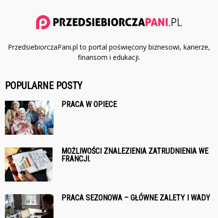
PrzedsiebiorczaPani.pl to portal poświęcony biznesowi, karierze,
finansom i edukacji.
POPULARNE POSTY
PRACA W OPIECE
MOŻLIWOŚCI ZNALEZIENIA ZATRUDNIENIA WE
FRANCJI.
PRACA SEZONOWA – GŁÓWNE ZALETY I WADY