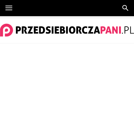
PrzedsiebiorczaPani.pl