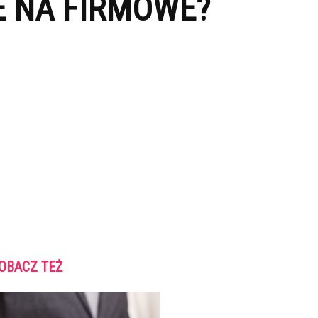
E NA FIRMOWE?
OBACZ TEŻ