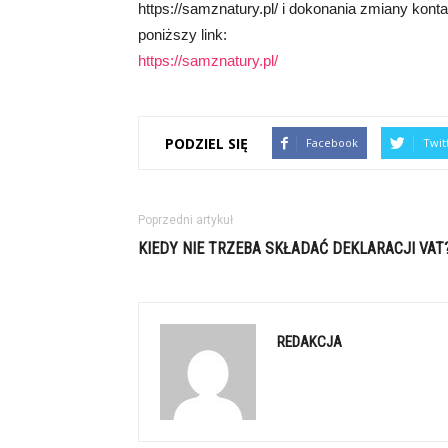
https://samznatury.pl/ i dokonania zmiany konta 
poniższy link:
https://samznatury.pl/
PODZIEL SIĘ
Facebook
Twit
Poprzedni artykuł
KIEDY NIE TRZEBA SKŁADAĆ DEKLARACJI VAT
REDAKCJA