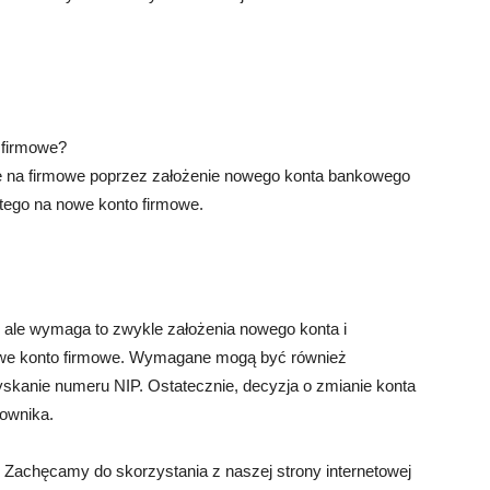
 firmowe?
e na firmowe poprzez założenie nowego konta bankowego
stego na nowe konto firmowe.
, ale wymaga to zwykle założenia nowego konta i
nowe konto firmowe. Wymagane mogą być również
uzyskanie numeru NIP. Ostatecznie, decyzja o zmianie konta
kownika.
 Zachęcamy do skorzystania z naszej strony internetowej