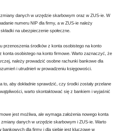
ć zmiany danych w urzędzie skarbowym oraz w ZUS-ie. W
adanie numeru NIP dla firmy, a w ZUS-ie należy
ć składki na ubezpieczenie społeczne.
u przenoszenia środków z konta osobistego na konto
z konta osobistego na konto firmowe. Warto zaznaczyć, że
rczej, należy prowadzić osobne rachunki bankowe dla
orozumień i utrudnień w prowadzeniu księgowości.
 to, aby dokładnie sprawdzić, czy środki zostały przelane
wątpliwości, warto skontaktować się z bankiem i wyjaśnić
rmowe jest możliwa, ale wymaga założenia nowego konta
a zmiany danych w urzędzie skarbowym i ZUS-ie. Warto
bankowych dla firmy i dla siebie jest kluczowe w