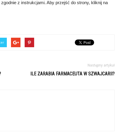
zgodnie z instrukcjami. Aby przejść do strony, kliknij na
ter
Następny artykuł
?
ILE ZARABIA FARMACEUTA W SZWAJCARII?