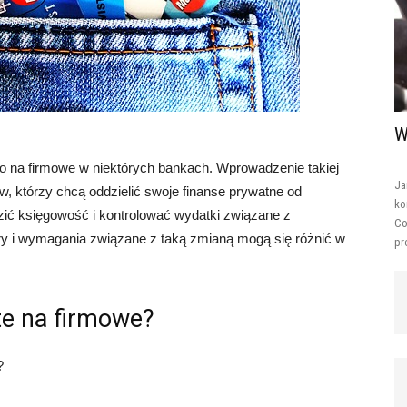
W
go na firmowe w niektórych bankach. Wprowadzenie takiej
Ja
, którzy chcą oddzielić swoje finanse prywatne od
ko
zić księgowość i kontrolować wydatki związane z
Co
ry i wymagania związane z taką zmianą mogą się różnić w
pr
te na firmowe?
?