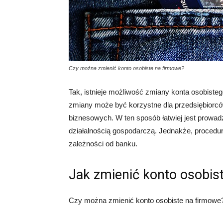
Czy można zmienić konto osobiste na firmowe?
Tak, istnieje możliwość zmiany konta osobiste
zmiany może być korzystne dla przedsiębiorców
biznesowych. W ten sposób łatwiej jest prowad
działalnością gospodarczą. Jednakże, procedu
zależności od banku.
Jak zmienić konto osobis
Czy można zmienić konto osobiste na firmowe