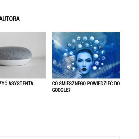
 AUTORA
ZYĆ ASYSTENTA
CO ŚMIESZNEGO POWIEDZIEĆ DO
GOOGLE?