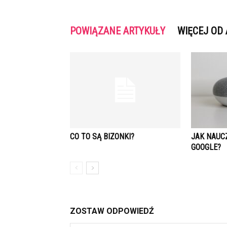
POWIĄZANE ARTYKUŁY
WIĘCEJ OD
CO TO SĄ BIZONKI?
JAK NAUC
GOOGLE?
ZOSTAW ODPOWIEDŹ