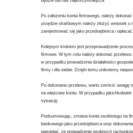
będzie dla nas najkorzystniejsza.
Po założeniu konta firmowego, należy dokona
urzędzie skarbowym należy złożyć wniosek o n
zarejestrować się jako przedsiębiorca i opłaca
Kolejnym krokiem jest przeprowadzenie proces
firmowe. W tym celu należy dokonać przelewu 
w przypadku prowadzenia działalności gospoda
firmy i dla siebie. Dzięki temu unikniemy niep
Po dokonaniu przelewu, warto zwrócić uwagę na
na właściwe konto. W przypadku jakichkolwiek 
sytuację.
Podsumowując, zmiana konta osobistego na fi
bankowego jako przedsiębiorca oraz dokonani
pamiętać, że prowadzenie osobnych rachunków 