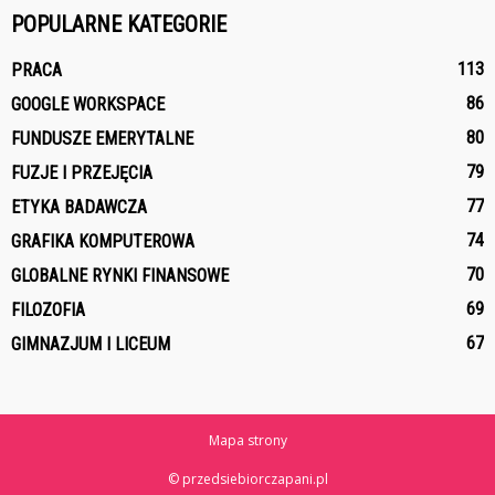
POPULARNE KATEGORIE
113
PRACA
86
GOOGLE WORKSPACE
80
FUNDUSZE EMERYTALNE
79
FUZJE I PRZEJĘCIA
77
ETYKA BADAWCZA
74
GRAFIKA KOMPUTEROWA
70
GLOBALNE RYNKI FINANSOWE
69
FILOZOFIA
67
GIMNAZJUM I LICEUM
Mapa strony
© przedsiebiorczapani.pl