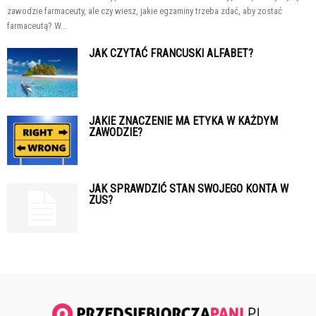
zawodzie farmaceuty, ale czy wiesz, jakie egzaminy trzeba zdać, aby zostać
farmaceutą? W...
JAK CZYTAĆ FRANCUSKI ALFABET?
JAKIE ZNACZENIE MA ETYKA W KAŻDYM
ZAWODZIE?
JAK SPRAWDZIĆ STAN SWOJEGO KONTA W
ZUS?