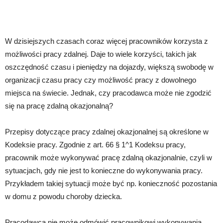
W dzisiejszych czasach coraz więcej pracowników korzysta z
możliwości pracy zdalnej. Daje to wiele korzyści, takich jak
oszczędność czasu i pieniędzy na dojazdy, większą swobodę w
organizacji czasu pracy czy możliwość pracy z dowolnego
miejsca na świecie. Jednak, czy pracodawca może nie zgodzić
się na pracę zdalną okazjonalną?
Przepisy dotyczące pracy zdalnej okazjonalnej są określone w
Kodeksie pracy. Zgodnie z art. 66 § 1^1 Kodeksu pracy,
pracownik może wykonywać pracę zdalną okazjonalnie, czyli w
sytuacjach, gdy nie jest to konieczne do wykonywania pracy.
Przykładem takiej sytuacji może być np. konieczność pozostania
w domu z powodu choroby dziecka.
Pracodawca nie może odmówić pracownikowi wykonywania