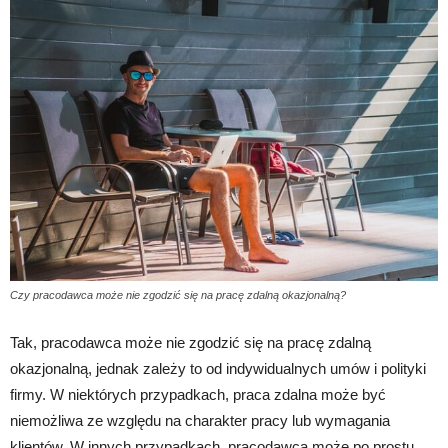
Czy pracodawca może nie zgodzić się na pracę zdalną okazjonalną?
Tak, pracodawca może nie zgodzić się na pracę zdalną
okazjonalną, jednak zależy to od indywidualnych umów i polityki
firmy. W niektórych przypadkach, praca zdalna może być
niemożliwa ze względu na charakter pracy lub wymagania
klientów. W innych przypadkach, pracodawca może po prostu