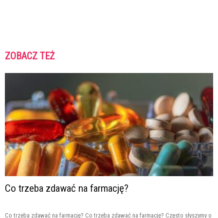
ZOBACZ TEŻ
Co trzeba zdawać na farmację?
Co trzeba zdawać na farmację? Co trzeba zdawać na farmację? Często słyszymy o