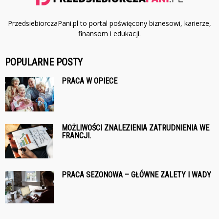
PrzedsiebiorczaPani.pl to portal poświęcony biznesowi, karierze,
finansom i edukacji.
POPULARNE POSTY
PRACA W OPIECE
MOŻLIWOŚCI ZNALEZIENIA ZATRUDNIENIA WE
FRANCJI.
PRACA SEZONOWA – GŁÓWNE ZALETY I WADY