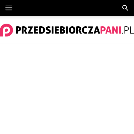
PrzedsiebiorczaPani.pl