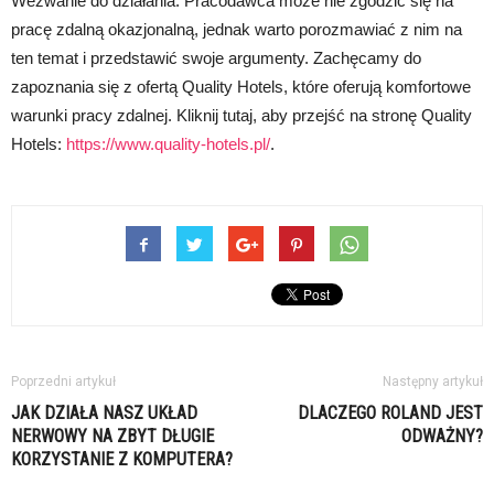
Wezwanie do działania: Pracodawca może nie zgodzić się na
pracę zdalną okazjonalną, jednak warto porozmawiać z nim na
ten temat i przedstawić swoje argumenty. Zachęcamy do
zapoznania się z ofertą Quality Hotels, które oferują komfortowe
warunki pracy zdalnej. Kliknij tutaj, aby przejść na stronę Quality
Hotels:
https://www.quality-hotels.pl/
.
Poprzedni artykuł
Następny artykuł
JAK DZIAŁA NASZ UKŁAD
DLACZEGO ROLAND JEST
NERWOWY NA ZBYT DŁUGIE
ODWAŻNY?
KORZYSTANIE Z KOMPUTERA?