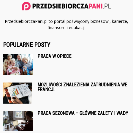
PrzedsiebiorczaPani.pl to portal poświęcony biznesowi, karierze,
finansom i edukacji.
POPULARNE POSTY
PRACA W OPIECE
MOŻLIWOŚCI ZNALEZIENIA ZATRUDNIENIA WE
FRANCJI.
PRACA SEZONOWA – GŁÓWNE ZALETY I WADY