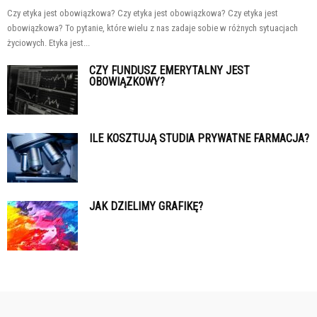
Czy etyka jest obowiązkowa? Czy etyka jest obowiązkowa? Czy etyka jest
obowiązkowa? To pytanie, które wielu z nas zadaje sobie w różnych sytuacjach
życiowych. Etyka jest...
CZY FUNDUSZ EMERYTALNY JEST
OBOWIĄZKOWY?
ILE KOSZTUJĄ STUDIA PRYWATNE FARMACJA?
JAK DZIELIMY GRAFIKĘ?