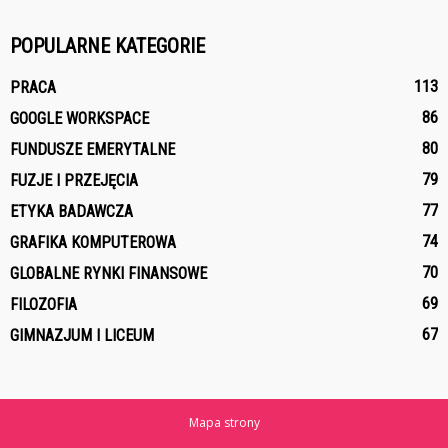
POPULARNE KATEGORIE
113
PRACA
86
GOOGLE WORKSPACE
80
FUNDUSZE EMERYTALNE
79
FUZJE I PRZEJĘCIA
77
ETYKA BADAWCZA
74
GRAFIKA KOMPUTEROWA
70
GLOBALNE RYNKI FINANSOWE
69
FILOZOFIA
67
GIMNAZJUM I LICEUM
Mapa strony