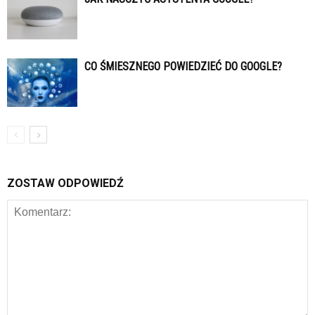
CO ŚMIESZNEGO POWIEDZIEĆ DO GOOGLE?
ZOSTAW ODPOWIEDŹ