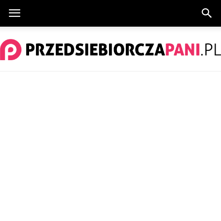
PrzedsiebiorczaPani.pl