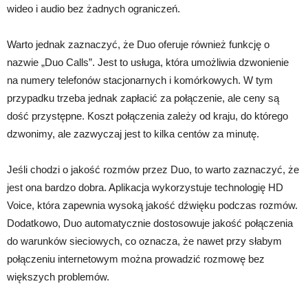
wideo i audio bez żadnych ograniczeń.
Warto jednak zaznaczyć, że Duo oferuje również funkcję o
nazwie „Duo Calls”. Jest to usługa, która umożliwia dzwonienie
na numery telefonów stacjonarnych i komórkowych. W tym
przypadku trzeba jednak zapłacić za połączenie, ale ceny są
dość przystępne. Koszt połączenia zależy od kraju, do którego
dzwonimy, ale zazwyczaj jest to kilka centów za minutę.
Jeśli chodzi o jakość rozmów przez Duo, to warto zaznaczyć, że
jest ona bardzo dobra. Aplikacja wykorzystuje technologię HD
Voice, która zapewnia wysoką jakość dźwięku podczas rozmów.
Dodatkowo, Duo automatycznie dostosowuje jakość połączenia
do warunków sieciowych, co oznacza, że nawet przy słabym
połączeniu internetowym można prowadzić rozmowę bez
większych problemów.