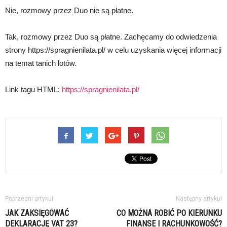
Nie, rozmowy przez Duo nie są płatne.
Tak, rozmowy przez Duo są płatne. Zachęcamy do odwiedzenia
strony https://spragnienilata.pl/ w celu uzyskania więcej informacji
na temat tanich lotów.
Link tagu HTML:
https://spragnienilata.pl/
Poprzedni artykuł
Następny artykuł
JAK ZAKSIĘGOWAĆ
CO MOŻNA ROBIĆ PO KIERUNKU
DEKLARACJĘ VAT 23?
FINANSE I RACHUNKOWOŚĆ?