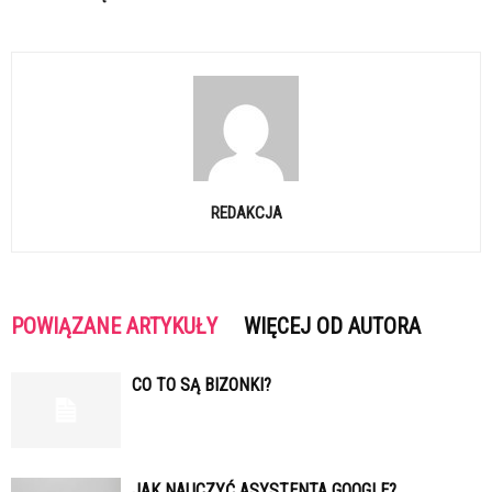
REDAKCJA
POWIĄZANE ARTYKUŁY
WIĘCEJ OD AUTORA
CO TO SĄ BIZONKI?
JAK NAUCZYĆ ASYSTENTA GOOGLE?