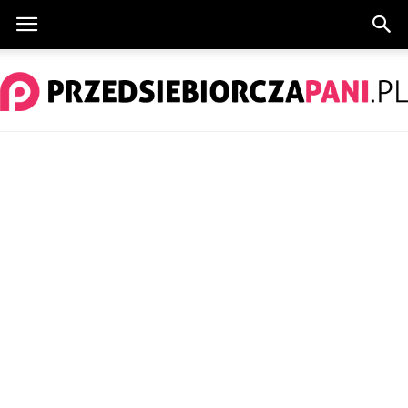
PrzedsiebiorczaPani.pl