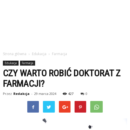
Strona główna
Edukacja
Farmacja
Edukacja
Farmacja
CZY WARTO ROBIĆ DOKTORAT Z
FARMACJI?
Przez
Redakcja
-
29 marca 2024
427
0