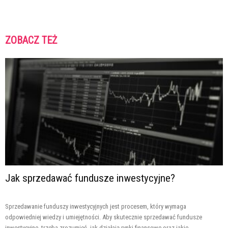
ZOBACZ TEŻ
Jak sprzedawać fundusze inwestycyjne?
Sprzedawanie funduszy inwestycyjnych jest procesem, który wymaga
odpowiedniej wiedzy i umiejętności. Aby skutecznie sprzedawać fundusze
inwestycyjne, trzeba zrozumieć, jak działają rynki finansowe oraz jakie...