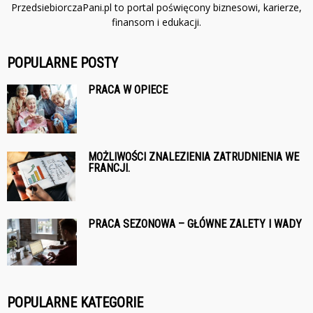
PrzedsiebiorczaPani.pl to portal poświęcony biznesowi, karierze,
finansom i edukacji.
POPULARNE POSTY
PRACA W OPIECE
MOŻLIWOŚCI ZNALEZIENIA ZATRUDNIENIA WE
FRANCJI.
PRACA SEZONOWA – GŁÓWNE ZALETY I WADY
POPULARNE KATEGORIE