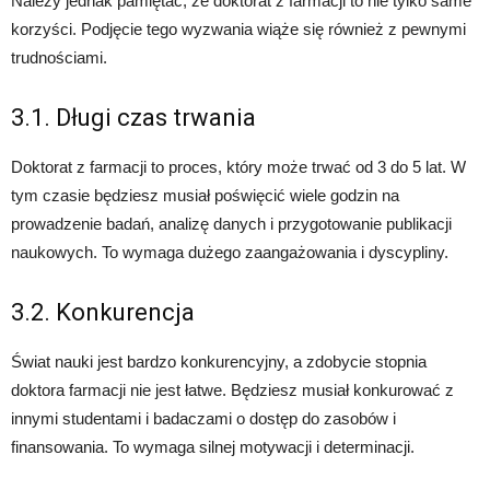
Należy jednak pamiętać, że doktorat z farmacji to nie tylko same
korzyści. Podjęcie tego wyzwania wiąże się również z pewnymi
trudnościami.
3.1. Długi czas trwania
Doktorat z farmacji to proces, który może trwać od 3 do 5 lat. W
tym czasie będziesz musiał poświęcić wiele godzin na
prowadzenie badań, analizę danych i przygotowanie publikacji
naukowych. To wymaga dużego zaangażowania i dyscypliny.
3.2. Konkurencja
Świat nauki jest bardzo konkurencyjny, a zdobycie stopnia
doktora farmacji nie jest łatwe. Będziesz musiał konkurować z
innymi studentami i badaczami o dostęp do zasobów i
finansowania. To wymaga silnej motywacji i determinacji.