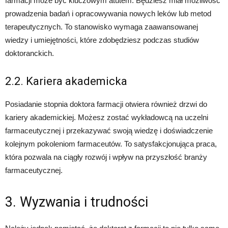
farmacji może być kluczowym atutem. Będziesz miał możliwość
prowadzenia badań i opracowywania nowych leków lub metod
terapeutycznych. To stanowisko wymaga zaawansowanej
wiedzy i umiejętności, które zdobędziesz podczas studiów
doktoranckich.
2.2. Kariera akademicka
Posiadanie stopnia doktora farmacji otwiera również drzwi do
kariery akademickiej. Możesz zostać wykładowcą na uczelni
farmaceutycznej i przekazywać swoją wiedzę i doświadczenie
kolejnym pokoleniom farmaceutów. To satysfakcjonująca praca,
która pozwala na ciągły rozwój i wpływ na przyszłość branży
farmaceutycznej.
3. Wyzwania i trudności