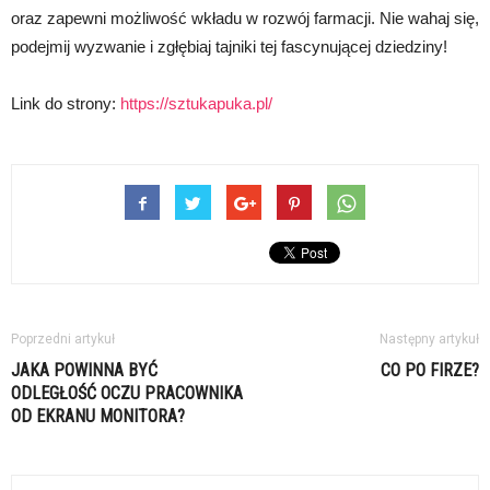
oraz zapewni możliwość wkładu w rozwój farmacji. Nie wahaj się,
podejmij wyzwanie i zgłębiaj tajniki tej fascynującej dziedziny!
Link do strony:
https://sztukapuka.pl/
Poprzedni artykuł
Następny artykuł
JAKA POWINNA BYĆ
CO PO FIRZE?
ODLEGŁOŚĆ OCZU PRACOWNIKA
OD EKRANU MONITORA?