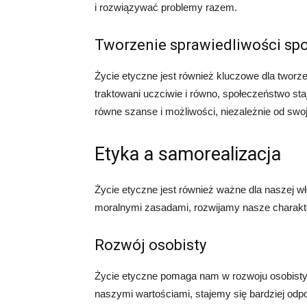
i rozwiązywać problemy razem.
Tworzenie sprawiedliwości sp
Życie etyczne jest również kluczowe dla tworz
traktowani uczciwie i równo, społeczeństwo sta
równe szanse i możliwości, niezależnie od sw
Etyka a samorealizacja
Życie etyczne jest również ważne dla naszej wł
moralnymi zasadami, rozwijamy nasze charakter
Rozwój osobisty
Życie etyczne pomaga nam w rozwoju osobisty
naszymi wartościami, stajemy się bardziej odp