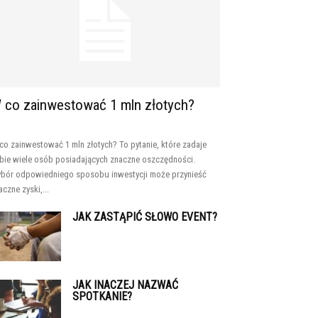
 co zainwestować 1 mln złotych?
co zainwestować 1 mln złotych? To pytanie, które zadaje
bie wiele osób posiadających znaczne oszczędności.
bór odpowiedniego sposobu inwestycji może przynieść
aczne zyski,...
JAK ZASTĄPIĆ SŁOWO EVENT?
JAK INACZEJ NAZWAĆ
SPOTKANIE?