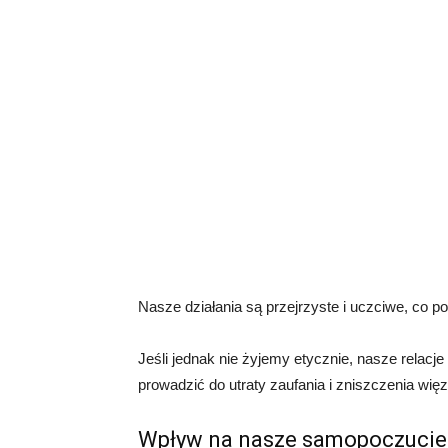
Nasze działania są przejrzyste i uczciwe, co p
Jeśli jednak nie żyjemy etycznie, nasze relacj
prowadzić do utraty zaufania i zniszczenia wię
Wpływ na nasze samopoczucie