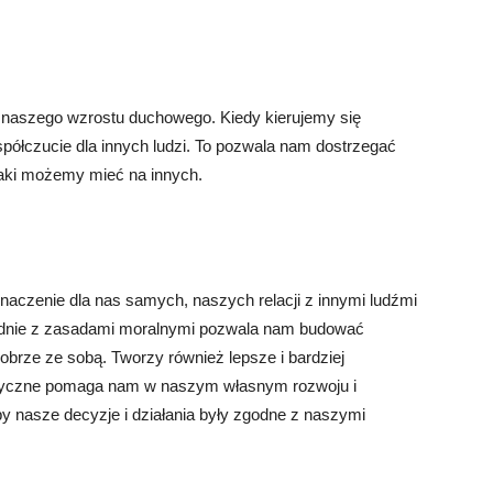
 naszego wzrostu duchowego. Kiedy kierujemy się
półczucie dla innych ludzi. To pozwala nam dostrzegać
jaki możemy mieć na innych.
naczenie dla nas samych, naszych relacji z innymi ludźmi
godnie z zasadami moralnymi pozwala nam budować
dobrze ze sobą. Tworzy również lepsze i bardziej
etyczne pomaga nam w naszym własnym rozwoju i
by nasze decyzje i działania były zgodne z naszymi