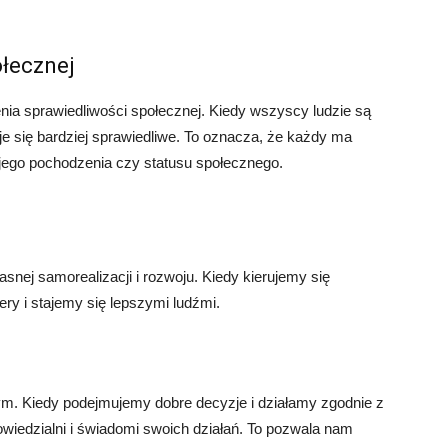
ołecznej
enia sprawiedliwości społecznej. Kiedy wszyscy ludzie są
je się bardziej sprawiedliwe. To oznacza, że każdy ma
ojego pochodzenia czy statusu społecznego.
asnej samorealizacji i rozwoju. Kiedy kierujemy się
y i stajemy się lepszymi ludźmi.
m. Kiedy podejmujemy dobre decyzje i działamy zgodnie z
owiedzialni i świadomi swoich działań. To pozwala nam