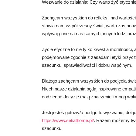
Wezwanie do działania: Czy warto żyć etyczni
Zachęcam wszystkich do refleksji nad wartośc
stawia nam współczesny świat, warto zastanowi
wpływają one na nas samych, innych ludzi oraz
Życie etyczne to nie tylko kwestia moralności,
podejmowane zgodnie z zasadami etyki przyczy
szacunku, sprawiedliwości i dobru wspólnym.
Dlatego zachęcam wszystkich do podjęcia świa
Niech nasze działania będą inspirowane empati
codzienne decyzje mają znaczenie i mogą wpływ
Jeśli jesteś gotowy/a podjąć to wyzwanie, dołą
https://www.setiathome.pl/
. Razem możemy twor
szacunku.