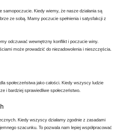
e samopoczucie. Kiedy wiemy, że nasze działania są
rze ze sobą. Mamy poczucie spełnienia i satysfakcji z
ożemy odczuwać wewnętrzny konflikt i poczucie winy.
ciami może prowadzić do niezadowolenia i nieszczęścia.
la społeczeństwa jako całości. Kiedy wszyscy ludzie
ze i bardziej sprawiedliwe społeczeństwo.
ch
ecznych. Kiedy wszyscy działamy zgodnie z zasadami
ajemnego szacunku. To pozwala nam lepiej współpracować