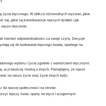
e?
ią życia etycznego. W obliczu różnorodnych wyzwań, jakie
ć się, jakie są konsekwencje naszych działań i jak
 nasze otoczenie.
 ale również odpowiedzialności za swoje czyny. Decyzje
niają się do budowania lepszego świata, opartego na
domego wyboru i życia zgodnie z wartościami etycznymi.
ą, uczciwością i troską o innych. Pamiętajmy, że nasze
ać na nasze życie oraz życie innych ludzi.
cz do naszej społeczności na stronie:
zyć lepszy świat, oparty na etyce i wzajemnym