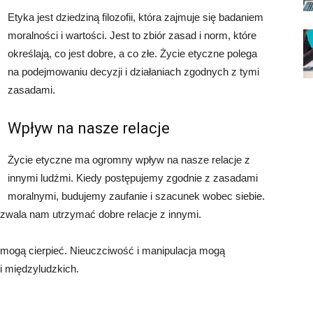
Etyka jest dziedziną filozofii, która zajmuje się badaniem
moralności i wartości. Jest to zbiór zasad i norm, które
określają, co jest dobre, a co złe. Życie etyczne polega
na podejmowaniu decyzji i działaniach zgodnych z tymi
zasadami.
Wpływ na nasze relacje
Życie etyczne ma ogromny wpływ na nasze relacje z
innymi ludźmi. Kiedy postępujemy zgodnie z zasadami
moralnymi, budujemy zaufanie i szacunek wobec siebie.
ozwala nam utrzymać dobre relacje z innymi.
e mogą cierpieć. Nieuczciwość i manipulacja mogą
zi międzyludzkich.