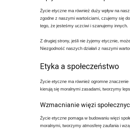
Życie etyczne ma również duży wpływ na nasz
zgodne z naszymi wartościami, czujemy się dob
tego, że jesteśmy uczciwi i szanujemy innych.
Z drugiej strony, jeśli nie żyjemy etycznie, m
Niezgodność naszych działań z naszymi wartoś
Etyka a społeczeństwo
Życie etyczne ma również ogromne znaczenie d
kierują się moralnymi zasadami, tworzymy leps
Wzmacnianie więzi społeczny
Życie etyczne pomaga w budowaniu więzi społ
moralnymi, tworzymy atmosferę zaufania i wz