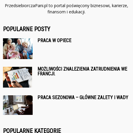
PrzedsiebiorczaPani.pl to portal poświęcony biznesowi, karierze,
finansom i edukacji.
POPULARNE POSTY
PRACA W OPIECE
MOŻLIWOŚCI ZNALEZIENIA ZATRUDNIENIA WE
FRANCJI.
PRACA SEZONOWA – GŁÓWNE ZALETY I WADY
POPULARNE KATEGORIE