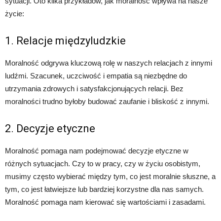
sytuacji. Oto kilka przykładów, jak moralność wpływa na nasze
życie:
1. Relacje międzyludzkie
Moralność odgrywa kluczową rolę w naszych relacjach z innymi
ludźmi. Szacunek, uczciwość i empatia są niezbędne do
utrzymania zdrowych i satysfakcjonujących relacji. Bez
moralności trudno byłoby budować zaufanie i bliskość z innymi.
2. Decyzje etyczne
Moralność pomaga nam podejmować decyzje etyczne w
różnych sytuacjach. Czy to w pracy, czy w życiu osobistym,
musimy często wybierać między tym, co jest moralnie słuszne, a
tym, co jest łatwiejsze lub bardziej korzystne dla nas samych.
Moralność pomaga nam kierować się wartościami i zasadami.