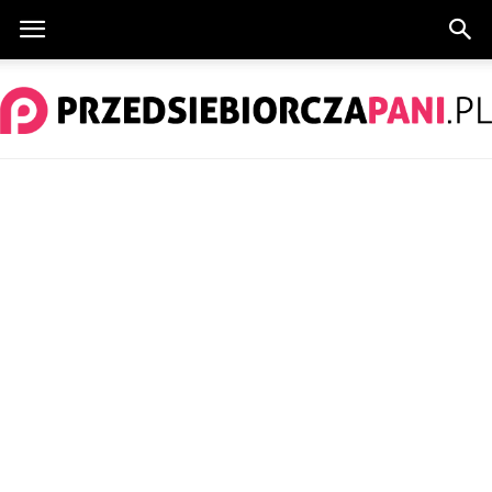
PrzedsiebiorczaPani.pl