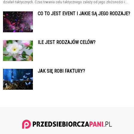
działań taktycznych. Czas trwania celu taktycznego zależy od jego złożoności i...
CO TO JEST EVENT I JAKIE SĄ JEGO RODZAJE?
ILE JEST RODZAJÓW CELÓW?
JAK SIĘ ROBI FAKTURY?