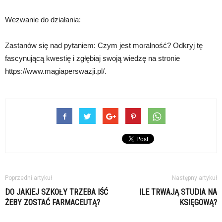
Wezwanie do działania:
Zastanów się nad pytaniem: Czym jest moralność? Odkryj tę
fascynującą kwestię i zgłębiaj swoją wiedzę na stronie
https://www.magiaperswazji.pl/.
Poprzedni artykuł
Następny artykuł
DO JAKIEJ SZKOŁY TRZEBA IŚĆ
ILE TRWAJĄ STUDIA NA
ŻEBY ZOSTAĆ FARMACEUTĄ?
KSIĘGOWĄ?