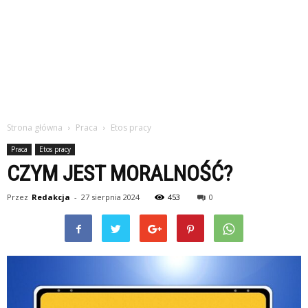
Strona główna
Praca
Etos pracy
Praca
Etos pracy
CZYM JEST MORALNOŚĆ?
Przez
Redakcja
-
27 sierpnia 2024
453
0