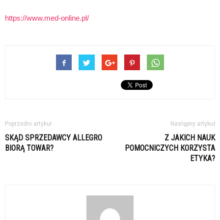
https://www.med-online.pl/
Poprzedni artykuł
Następny artykuł
SKĄD SPRZEDAWCY ALLEGRO
Z JAKICH NAUK
BIORĄ TOWAR?
POMOCNICZYCH KORZYSTA
ETYKA?