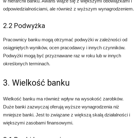
w hierarchii banku. Awans wiąże się z większymi obowiązkami i
odpowiedzialnościami, ale również z wyższym wynagrodzeniem.
2.2 Podwyżka
Pracownicy banku mogą otrzymać podwyżki w zależności od
osiągniętych wyników, ocen pracodawcy i innych czynników.
Podwyżki mogą być przyznawane raz w roku lub w innych
określonych terminach.
3. Wielkość banku
Wielkość banku ma również wpływ na wysokość zarobków.
Duże banki zazwyczaj oferują wyższe wynagrodzenia niż
mniejsze banki. Jest to związane z większą skalą działalności i
większymi zasobami finansowymi.