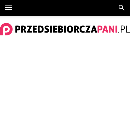
PrzedsiebiorczaPani.pl