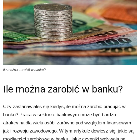
Ile można zarobić w banku?
Ile można zarobić w banku?
Czy zastanawiałeś się kiedyś, ile można zarobić pracując w
banku? Praca w sektorze bankowym może być bardzo
atrakcyjna dla wielu osób, zarówno pod względem finansowym,
jak i rozwoju zawodowego. W tym artykule dowiesz się, jakie są
możliwości zarobkowe w banku i jakie czynniki wpływają na