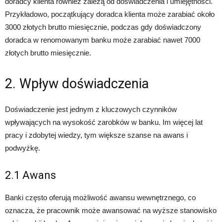
doradcy klienta również zależą od doświadczenia i umiejętności.
Przykładowo, początkujący doradca klienta może zarabiać około
3000 złotych brutto miesięcznie, podczas gdy doświadczony
doradca w renomowanym banku może zarabiać nawet 7000
złotych brutto miesięcznie.
2. Wpływ doświadczenia
Doświadczenie jest jednym z kluczowych czynników
wpływających na wysokość zarobków w banku. Im więcej lat
pracy i zdobytej wiedzy, tym większe szanse na awans i
podwyżkę.
2.1 Awans
Banki często oferują możliwość awansu wewnętrznego, co
oznacza, że pracownik może awansować na wyższe stanowisko