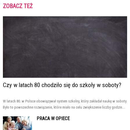
ZOBACZ TEŻ
Czy w latach 80 chodziło się do szkoły w soboty?
W latach 80. w Polsce obowiązywał system szkolny, który zakładał naukę w soboty.
Było to powszechne rozwiązanie, które miało na celu zwiększenie liczby godzin...
PRACA W OPIECE