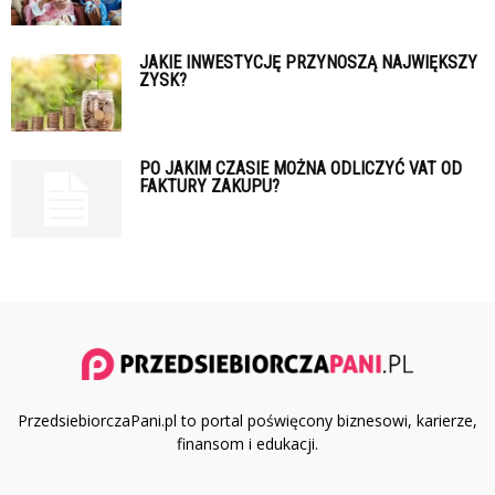
JAKIE INWESTYCJĘ PRZYNOSZĄ NAJWIĘKSZY
ZYSK?
PO JAKIM CZASIE MOŻNA ODLICZYĆ VAT OD
FAKTURY ZAKUPU?
PrzedsiebiorczaPani.pl to portal poświęcony biznesowi, karierze,
finansom i edukacji.