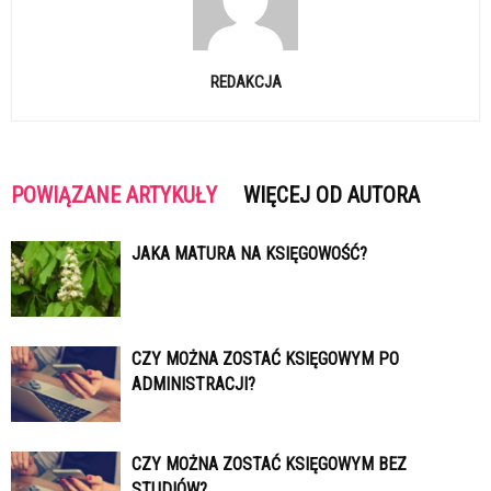
REDAKCJA
POWIĄZANE ARTYKUŁY
WIĘCEJ OD AUTORA
JAKA MATURA NA KSIĘGOWOŚĆ?
CZY MOŻNA ZOSTAĆ KSIĘGOWYM PO
ADMINISTRACJI?
CZY MOŻNA ZOSTAĆ KSIĘGOWYM BEZ
STUDIÓW?