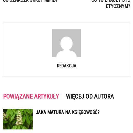
CO OZNACZA SKRÓT MIFID?
CO TO ZNACZY BYĆ
ETYCZNYM?
REDAKCJA
POWIĄZANE ARTYKUŁY
WIĘCEJ OD AUTORA
JAKA MATURA NA KSIĘGOWOŚĆ?