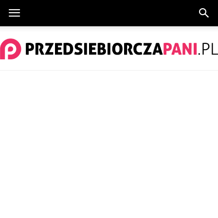
PrzedsiebiorczaPani.pl