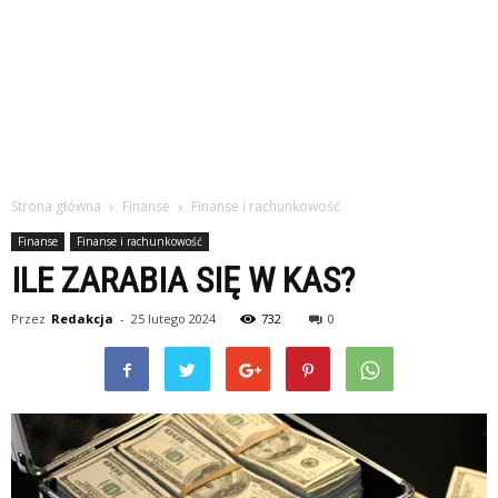
Strona główna
Finanse
Finanse i rachunkowość
Finanse
Finanse i rachunkowość
ILE ZARABIA SIĘ W KAS?
Przez
Redakcja
-
25 lutego 2024
732
0