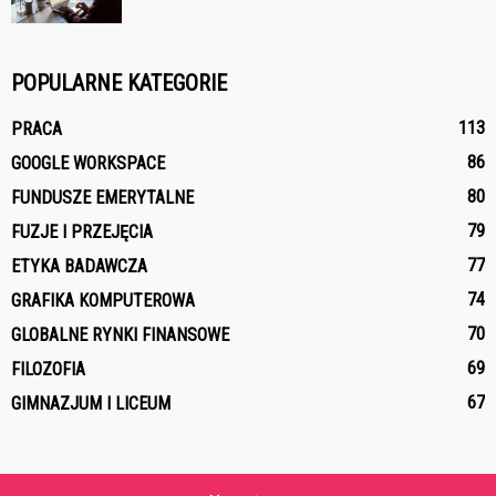
POPULARNE KATEGORIE
113
PRACA
86
GOOGLE WORKSPACE
80
FUNDUSZE EMERYTALNE
79
FUZJE I PRZEJĘCIA
77
ETYKA BADAWCZA
74
GRAFIKA KOMPUTEROWA
70
GLOBALNE RYNKI FINANSOWE
69
FILOZOFIA
67
GIMNAZJUM I LICEUM