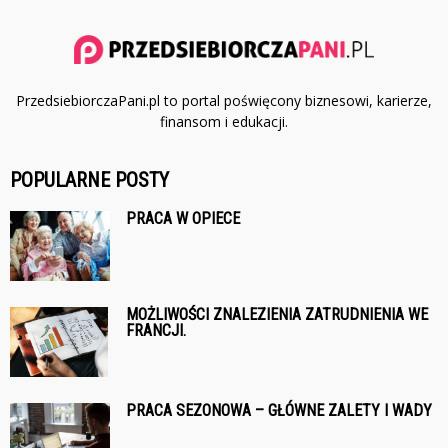
PrzedsiebiorczaPani.pl to portal poświęcony biznesowi, karierze,
finansom i edukacji.
POPULARNE POSTY
PRACA W OPIECE
MOŻLIWOŚCI ZNALEZIENIA ZATRUDNIENIA WE
FRANCJI.
PRACA SEZONOWA – GŁÓWNE ZALETY I WADY