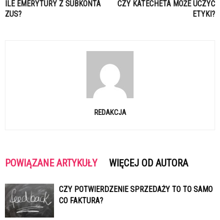
ILE EMERYTURY Z SUBKONTA
CZY KATECHETA MOŻE UCZYĆ
ZUS?
ETYKI?
REDAKCJA
POWIĄZANE ARTYKUŁY
WIĘCEJ OD AUTORA
CZY POTWIERDZENIE SPRZEDAŻY TO TO SAMO
CO FAKTURA?