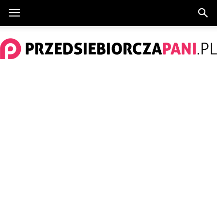
PrzedsiebiorczaPani.pl