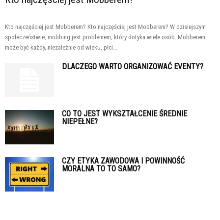
Kto najczęściej jest Mobberem? Kto najczęściej jest Mobberem? W dzisiejszym
społeczeństwie, mobbing jest problemem, który dotyka wiele osób. Mobberem
może być każdy, niezależnie od wieku, płci...
DLACZEGO WARTO ORGANIZOWAĆ EVENTY?
CO TO JEST WYKSZTAŁCENIE ŚREDNIE
NIEPEŁNE?
CZY ETYKA ZAWODOWA I POWINNOŚĆ
MORALNA TO TO SAMO?