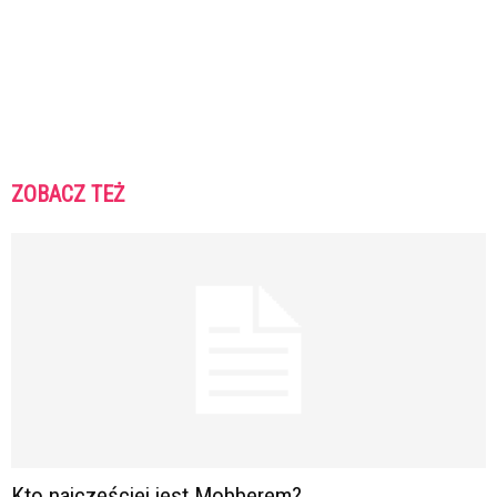
ZOBACZ TEŻ
Kto najczęściej jest Mobberem?