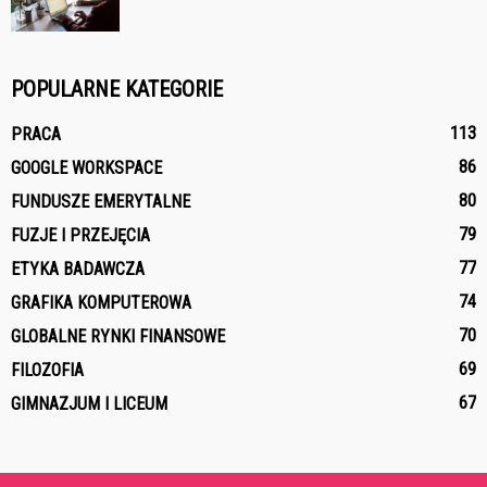
POPULARNE KATEGORIE
113
PRACA
86
GOOGLE WORKSPACE
80
FUNDUSZE EMERYTALNE
79
FUZJE I PRZEJĘCIA
77
ETYKA BADAWCZA
74
GRAFIKA KOMPUTEROWA
70
GLOBALNE RYNKI FINANSOWE
69
FILOZOFIA
67
GIMNAZJUM I LICEUM