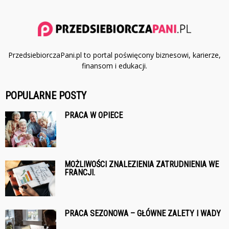
PrzedsiebiorczaPani.pl to portal poświęcony biznesowi, karierze,
finansom i edukacji.
POPULARNE POSTY
PRACA W OPIECE
MOŻLIWOŚCI ZNALEZIENIA ZATRUDNIENIA WE
FRANCJI.
PRACA SEZONOWA – GŁÓWNE ZALETY I WADY