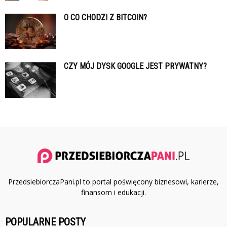
O CO CHODZI Z BITCOIN?
CZY MÓJ DYSK GOOGLE JEST PRYWATNY?
PrzedsiebiorczaPani.pl to portal poświęcony biznesowi, karierze,
finansom i edukacji.
POPULARNE POSTY