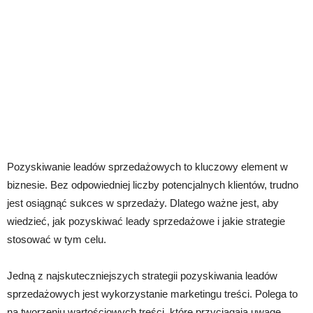
Pozyskiwanie leadów sprzedażowych to kluczowy element w
biznesie. Bez odpowiedniej liczby potencjalnych klientów, trudno
jest osiągnąć sukces w sprzedaży. Dlatego ważne jest, aby
wiedzieć, jak pozyskiwać leady sprzedażowe i jakie strategie
stosować w tym celu.
Jedną z najskuteczniejszych strategii pozyskiwania leadów
sprzedażowych jest wykorzystanie marketingu treści. Polega to
na tworzeniu wartościowych treści, które przyciągają uwagę