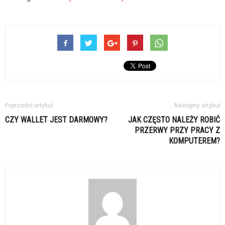
Poprzedni artykuł
Następny artykuł
CZY WALLET JEST DARMOWY?
JAK CZĘSTO NALEŻY ROBIĆ
PRZERWY PRZY PRACY Z
KOMPUTEREM?