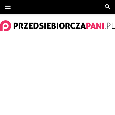
PrzedsiebiorczaPani.pl