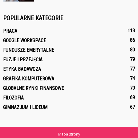
POPULARNE KATEGORIE
113
PRACA
86
GOOGLE WORKSPACE
80
FUNDUSZE EMERYTALNE
79
FUZJE I PRZEJĘCIA
77
ETYKA BADAWCZA
74
GRAFIKA KOMPUTEROWA
70
GLOBALNE RYNKI FINANSOWE
69
FILOZOFIA
67
GIMNAZJUM I LICEUM
Mapa strony