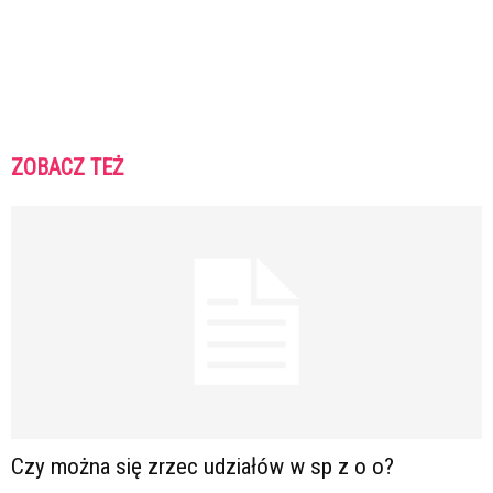
ZOBACZ TEŻ
Czy można się zrzec udziałów w sp z o o?