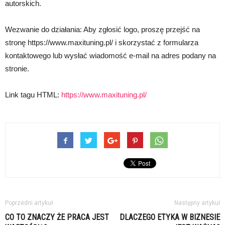
autorskich.
Wezwanie do działania: Aby zgłosić logo, proszę przejść na
stronę https://www.maxituning.pl/ i skorzystać z formularza
kontaktowego lub wysłać wiadomość e-mail na adres podany na
stronie.
Link tagu HTML:
https://www.maxituning.pl/
Poprzedni artykuł
Następny artykuł
CO TO ZNACZY ŻE PRACA JEST
DLACZEGO ETYKA W BIZNESIE