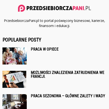
PrzedsiebiorczaPani.pl to portal poświęcony biznesowi, karierze,
finansom i edukacji.
POPULARNE POSTY
PRACA W OPIECE
MOŻLIWOŚCI ZNALEZIENIA ZATRUDNIENIA WE
FRANCJI.
PRACA SEZONOWA – GŁÓWNE ZALETY I WADY