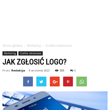
Strona główna
Marketing
Grafika reklamowa
Marketing
Grafika reklamowa
JAK ZGŁOSIĆ LOGO?
Przez
Redakcja
-
8 września 2023
535
0