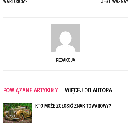
WARTOŚCIĄ?
JEST WAŻNA?
REDAKCJA
POWIĄZANE ARTYKUŁY
WIĘCEJ OD AUTORA
KTO MOŻE ZGŁOSIĆ ZNAK TOWAROWY?