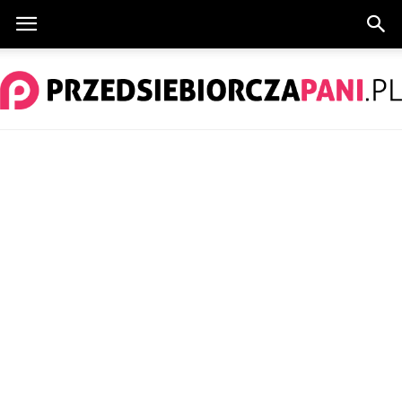
PrzedsiebiorczaPani.pl