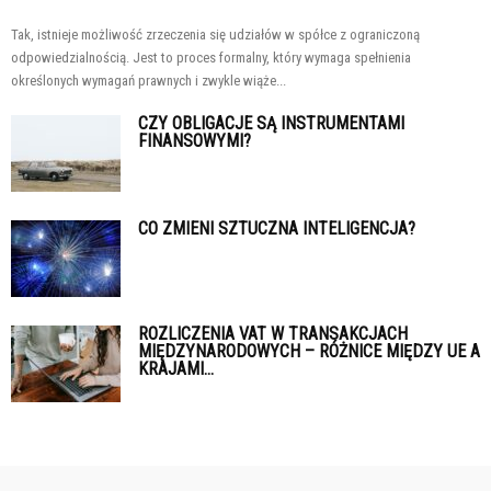
Tak, istnieje możliwość zrzeczenia się udziałów w spółce z ograniczoną
odpowiedzialnością. Jest to proces formalny, który wymaga spełnienia
określonych wymagań prawnych i zwykle wiąże...
CZY OBLIGACJE SĄ INSTRUMENTAMI
FINANSOWYMI?
CO ZMIENI SZTUCZNA INTELIGENCJA?
ROZLICZENIA VAT W TRANSAKCJACH
MIĘDZYNARODOWYCH – RÓŻNICE MIĘDZY UE A
KRAJAMI...