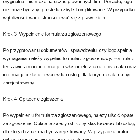
oryginalne i nie może naruszać praw innych firm. Ponadto, logo
nie może być zbyt proste lub zbyt skomplikowane. W przypadku
wątpliwości, warto skonsultować się z prawnikiem.
Krok 3: Wypełnienie formularza zgłoszeniowego
Po przygotowaniu dokumentów i sprawdzeniu, czy logo spełnia
wymagania, należy wypełnić formularz zgłoszeniowy. Formularz
ten zawiera m.in. informacje o właścicielu znaku, opis znaku oraz
informacje o klasie towarów lub usług, dla których znak ma być
zarejestrowany.
Krok 4: Opłacenie zgłoszenia
Po wypełnieniu formularza zgłoszeniowego, należy uiścić opłatę
za zgłoszenie. Opłata ta zależy od liczby klas towarów lub usług,
dla których znak ma być zarejestrowany. W przypadku braku
opłaty, zgłoszenie nie zostanie rozpatrzone.