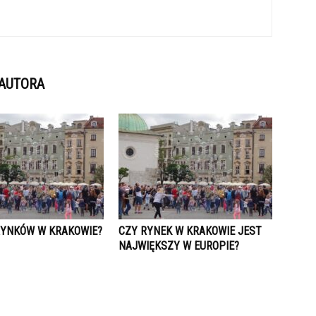
 AUTORA
 RYNKÓW W KRAKOWIE?
CZY RYNEK W KRAKOWIE JEST
NAJWIĘKSZY W EUROPIE?