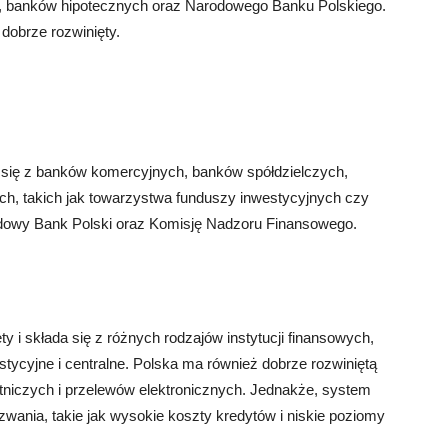
, banków hipotecznych oraz Narodowego Banku Polskiego.
 dobrze rozwinięty.
się z banków komercyjnych, banków spółdzielczych,
ch, takich jak towarzystwa funduszy inwestycyjnych czy
dowy Bank Polski oraz Komisję Nadzoru Finansowego.
 i składa się z różnych rodzajów instytucji finansowych,
estycyjne i centralne. Polska ma również dobrze rozwiniętą
łatniczych i przelewów elektronicznych. Jednakże, system
ania, takie jak wysokie koszty kredytów i niskie poziomy