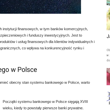
 instytucji finansowych, w tym banków komercyjnych,
ezpieczeniowych i funduszy inwestycyjnych. Jest to
J
 produktów i usług finansowych dla klientów indywidualnych i
granicznych, co wpływa na konkurencyjność rynku i
Ob
w 
do
ego w Polsce
umieć obecny stan systemu bankowego w Polsce, warto
Początki systemu bankowego w Polsce sięgają XVIII
wieku, kiedy to powstały pierwsze banki prywatne.