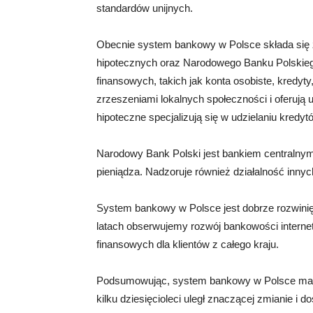
standardów unijnych.
Obecnie system bankowy w Polsce składa się
hipotecznych oraz Narodowego Banku Polskiego
finansowych, takich jak konta osobiste, kredyty
zrzeszeniami lokalnych społeczności i oferują 
hipoteczne specjalizują się w udzielaniu kredy
Narodowy Bank Polski jest bankiem centralnym,
pieniądza. Nadzoruje również działalność innyc
System bankowy w Polsce jest dobrze rozwinięt
latach obserwujemy rozwój bankowości internet
finansowych dla klientów z całego kraju.
Podsumowując, system bankowy w Polsce ma dług
kilku dziesięcioleci uległ znaczącej zmianie i 