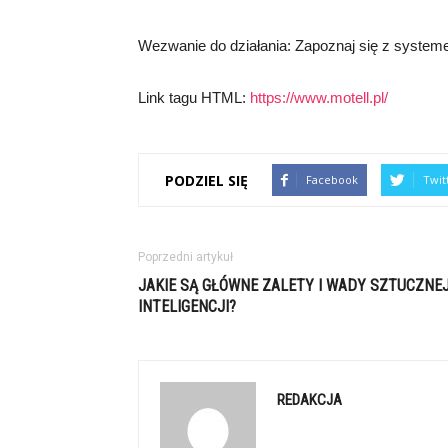
Wezwanie do działania: Zapoznaj się z syst
Link tagu HTML:
https://www.motell.pl/
PODZIEL SIĘ
Facebook
Twit
Poprzedni artykuł
JAKIE SĄ GŁÓWNE ZALETY I WADY SZTUCZNE
INTELIGENCJI?
REDAKCJA