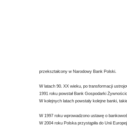
przekształcony w Narodowy Bank Polski.
W latach 90. XX wieku, po transformacji ustro
1991 roku powstał Bank Gospodarki Żywnościo
W kolejnych latach powstały kolejne banki, ta
W 1997 roku wprowadzono ustawę o bankowości,
W 2004 roku Polska przystąpiła do Unii Europ