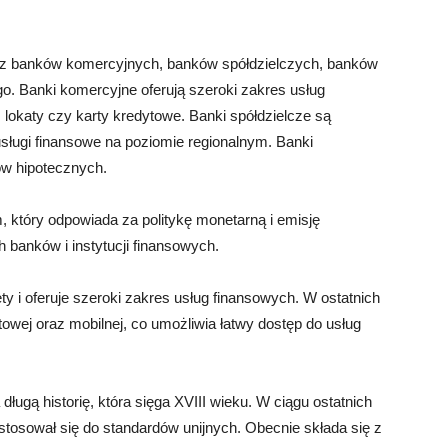
 z banków komercyjnych, banków spółdzielczych, banków
. Banki komercyjne oferują szeroki zakres usług
, lokaty czy karty kredytowe. Banki spółdzielcze są
usługi finansowe na poziomie regionalnym. Banki
tów hipotecznych.
 który odpowiada za politykę monetarną i emisję
h banków i instytucji finansowych.
y i oferuje szeroki zakres usług finansowych. W ostatnich
owej oraz mobilnej, co umożliwia łatwy dostęp do usług
ą historię, która sięga XVIII wieku. W ciągu ostatnich
dostosował się do standardów unijnych. Obecnie składa się z