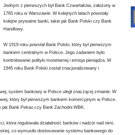
Jednym z pierwszych był Bank Czwartaków, założony w
1765 roku w Warszawie. W kolejnych latach powstały
kolejne prywatne banki, takie jak Bank Polski czy Bank
Handlowy.
W 1919 roku powstał Bank Polski, który był pierwszym
bankiem centralnym w Polsce. Jego zadaniem było
kontrolowanie polityki monetarnej i emisja pieniądza. W
1945 roku Bank Polski został znacjonalizowany i
jowej, system bankowy w Polsce uległ znaczącej zmianie. W
wej, który był pierwszym bankiem komercyjnym w Polsce.
kie jak Bank Pekao czy Bank Zachodni WBK.
 która regulowała działalność banków i nadzór nad nimi.
ejskiej, co wymusiło dostosowanie systemu bankowego do