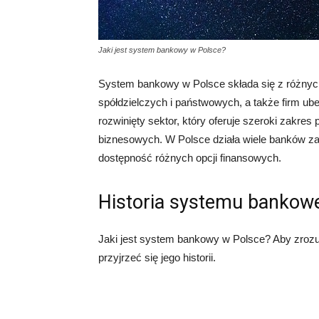
Jaki jest system bankowy w Polsce?
System bankowy w Polsce składa się z różnych
spółdzielczych i państwowych, a także firm ub
rozwinięty sektor, który oferuje szeroki zakres
biznesowych. W Polsce działa wiele banków za
dostępność różnych opcji finansowych.
Historia systemu bankow
Jaki jest system bankowy w Polsce? Aby zroz
przyjrzeć się jego historii.