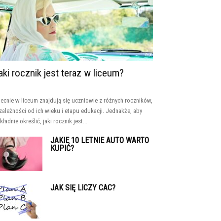
aki rocznik jest teraz w liceum?
ecnie w liceum znajdują się uczniowie z różnych roczników,
zależności od ich wieku i etapu edukacji. Jednakże, aby
kładnie określić, jaki rocznik jest...
JAKIE 10 LETNIE AUTO WARTO
KUPIĆ?
JAK SIĘ LICZY CAC?