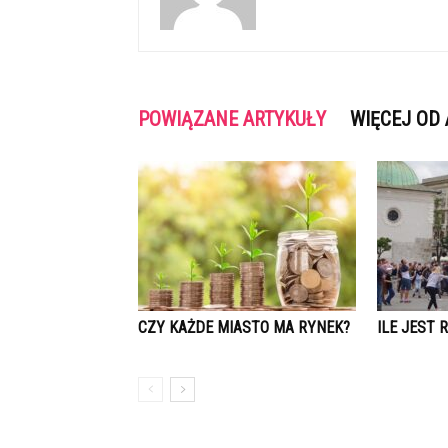
POWIĄZANE ARTYKUŁY
WIĘCEJ OD
CZY KAŻDE MIASTO MA RYNEK?
ILE JEST