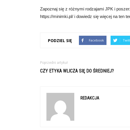
Zapoznaj się z różnymi rodzajami JPK i poszer
https://minimki.pl/ i dowiedz się więcej na ten t
PODZIEL SIĘ
Facebook
Twit
Poprzedni artykuł
CZY ETYKA WLICZA SIĘ DO ŚREDNIEJ?
REDAKCJA