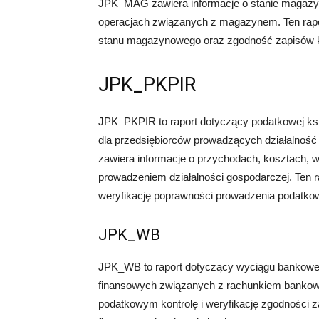
JPK_MAG zawiera informacje o stanie magazyn
operacjach związanych z magazynem. Ten rapo
stanu magazynowego oraz zgodność zapisów k
JPK_PKPIR
JPK_PKPIR to raport dotyczący podatkowej ksi
dla przedsiębiorców prowadzących działalnoś
zawiera informacje o przychodach, kosztach, 
prowadzeniem działalności gospodarczej. Ten 
weryfikację poprawności prowadzenia podatkow
JPK_WB
JPK_WB to raport dotyczący wyciągu bankoweg
finansowych związanych z rachunkiem banko
podatkowym kontrolę i weryfikację zgodności 