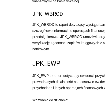
finansowymi na kasie fiskalnej.
JPK_WBROD
JPK_WBROD to raport dotyczący wyciągu bank
szczegółowe informacje o operacjach finans
przedsiębiorstwa. JPK_WBROD umożliwia orga
weryfikację zgodności zapisów księgowych z r
bankowym.
JPK_EWP
JPK_EWP to raport dotyczący ewidencji przych
prowadzących działalność na podstawie ewide
przychodach i innych operacjach finansowych
Wezwanie do działania: