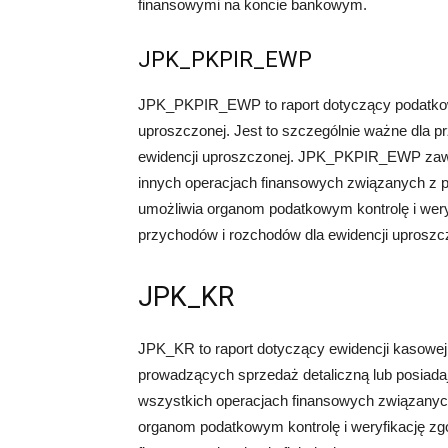
finansowymi na koncie bankowym.
JPK_PKPIR_EWP
JPK_PKPIR_EWP to raport dotyczący podatkowe
uproszczonej. Jest to szczególnie ważne dla 
ewidencji uproszczonej. JPK_PKPIR_EWP zawie
innych operacjach finansowych związanych z p
umożliwia organom podatkowym kontrolę i wery
przychodów i rozchodów dla ewidencji uproszc
JPK_KR
JPK_KR to raport dotyczący ewidencji kasowej.
prowadzących sprzedaż detaliczną lub posiada
wszystkich operacjach finansowych związanych 
organom podatkowym kontrolę i weryfikację z