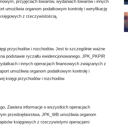
owym, przyjęciach towarów, wydaniach towarów i innych
rt umożliwia organom podatkowym kontrolę i weryfikację
sięgowych z rzeczywistością.
ęgi przychodów i rozchodów. Jest to szczególnie ważne
ć na podstawie ryczałtu ewidencjonowanego. JPK_PKPIR
wydatkach i innych operacjach finansowych związanych z
raport umożliwia organom podatkowym kontrolę i
ej księgi przychodów i rozchodów.
o. Zawiera informacje o wszystkich operacjach
wym przedsiębiorstwa. JPK_WB umożliwia organom
zapisów księgowych z rzeczywistymi operacjami