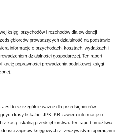
j księgi przychodów i rozchodów dla ewidencji
przedsiębiorców prowadzących działalność na podstawie
ra informacje o przychodach, kosztach, wydatkach i
rowadzeniem działalności gospodarczej. Ten raport
fikację poprawności prowadzenia podatkowej księgi
zonej.
 Jest to szczególnie ważne dla przedsiębiorców
jących kasy fiskalne. JPK_KR zawiera informacje o
z kasą fiskalną przedsiębiorstwa. Ten raport umożliwia
godności zapisów księgowych z rzeczywistymi operacjami