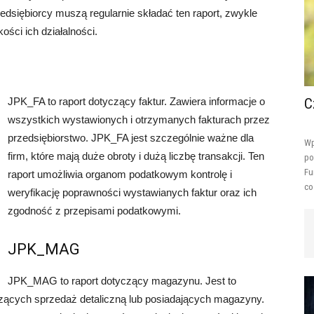
dsiębiorcy muszą regularnie składać ten raport, zwykle
ości ich działalności.
JPK_FA to raport dotyczący faktur. Zawiera informacje o
C
wszystkich wystawionych i otrzymanych fakturach przez
przedsiębiorstwo. JPK_FA jest szczególnie ważne dla
Wp
firm, które mają duże obroty i dużą liczbę transakcji. Ten
po
Fu
raport umożliwia organom podatkowym kontrolę i
co
weryfikację poprawności wystawianych faktur oraz ich
zgodność z przepisami podatkowymi.
JPK_MAG
JPK_MAG to raport dotyczący magazynu. Jest to
zących sprzedaż detaliczną lub posiadających magazyny.