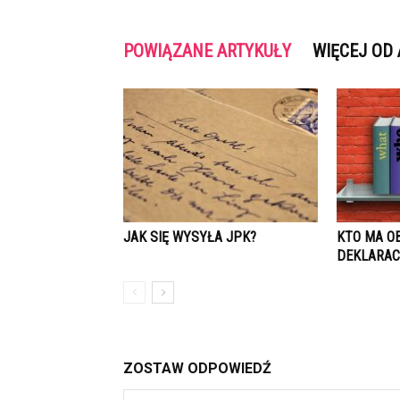
POWIĄZANE ARTYKUŁY
WIĘCEJ OD
JAK SIĘ WYSYŁA JPK?
KTO MA O
DEKLARAC
ZOSTAW ODPOWIEDŹ