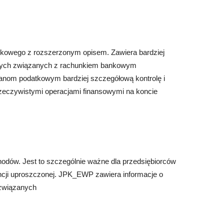
owego z rozszerzonym opisem. Zawiera bardziej
owych związanych z rachunkiem bankowym
nom podatkowym bardziej szczegółową kontrolę i
zeczywistymi operacjami finansowymi na koncie
odów. Jest to szczególnie ważne dla przedsiębiorców
ncji uproszczonej. JPK_EWP zawiera informacje o
 związanych