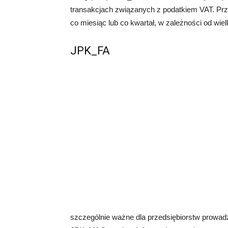
transakcjach związanych z podatkiem VAT. Prze
co miesiąc lub co kwartał, w zależności od wielk
JPK_FA
szczególnie ważne dla przedsiębiorstw prowad