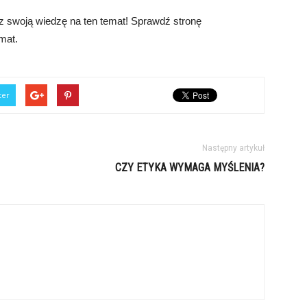
z swoją wiedzę na ten temat! Sprawdź stronę
emat.
ter
Następny artykuł
CZY ETYKA WYMAGA MYŚLENIA?