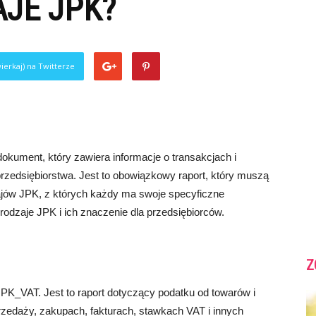
AJE JPK?
ierkaj) na Twitterze
 dokument, który zawiera informacje o transakcjach i
zedsiębiorstwa. Jest to obowiązkowy raport, który muszą
dzajów JPK, z których każdy ma swoje specyficzne
odzaje JPK i ich znaczenie dla przedsiębiorców.
Z
PK_VAT. Jest to raport dotyczący podatku od towarów i
rzedaży, zakupach, fakturach, stawkach VAT i innych