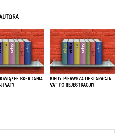
 AUTORA
BOWIĄZEK SKŁADANIA
KIEDY PIERWSZA DEKLARACJA
JI VAT?
VAT PO REJESTRACJI?