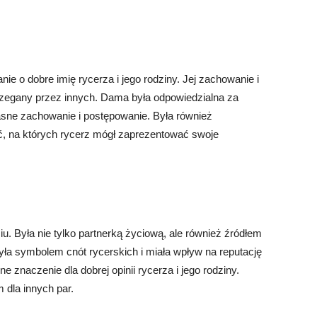
ie o dobre imię rycerza i jego rodziny. Jej zachowanie i
trzegany przez innych. Dama była odpowiedzialna za
asne zachowanie i postępowanie. Była również
ęć, na których rycerz mógł zaprezentować swoje
iu. Była nie tylko partnerką życiową, ale również źródłem
a symbolem cnót rycerskich i miała wpływ na reputację
 znaczenie dla dobrej opinii rycerza i jego rodziny.
 dla innych par.