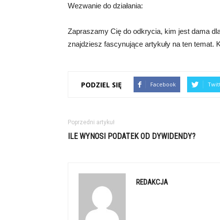
Wezwanie do działania:
Zapraszamy Cię do odkrycia, kim jest dama dla 
znajdziesz fascynujące artykuły na ten temat. Kl
PODZIEL SIĘ
Facebook
Twit
Poprzedni artykuł
ILE WYNOSI PODATEK OD DYWIDENDY?
REDAKCJA