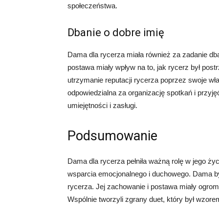
społeczeństwa.
Dbanie o dobre imię
Dama dla rycerza miała również za zadanie dban
postawa miały wpływ na to, jak rycerz był pos
utrzymanie reputacji rycerza poprzez swoje wł
odpowiedzialna za organizację spotkań i przyj
umiejętności i zasługi.
Podsumowanie
Dama dla rycerza pełniła ważną rolę w jego życ
wsparcia emocjonalnego i duchowego. Dama był
rycerza. Jej zachowanie i postawa miały ogromne
Wspólnie tworzyli zgrany duet, który był wzorem