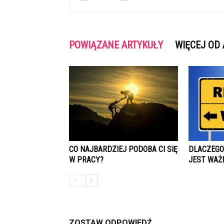
POWIĄZANE ARTYKUŁY
WIĘCEJ OD
CO NAJBARDZIEJ PODOBA CI SIĘ
DLACZEGO
W PRACY?
JEST WAŻ
ZOSTAW ODPOWIEDŹ