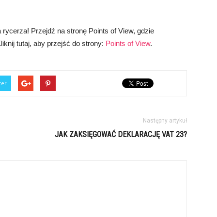
rycerza! Przejdź na stronę Points of View, gdzie
iknij tutaj, aby przejść do strony:
Points of View
.
ter
Następny artykuł
JAK ZAKSIĘGOWAĆ DEKLARACJĘ VAT 23?