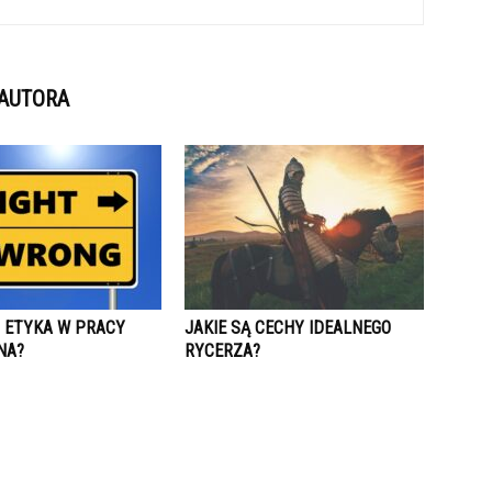
 AUTORA
 ETYKA W PRACY
JAKIE SĄ CECHY IDEALNEGO
NA?
RYCERZA?