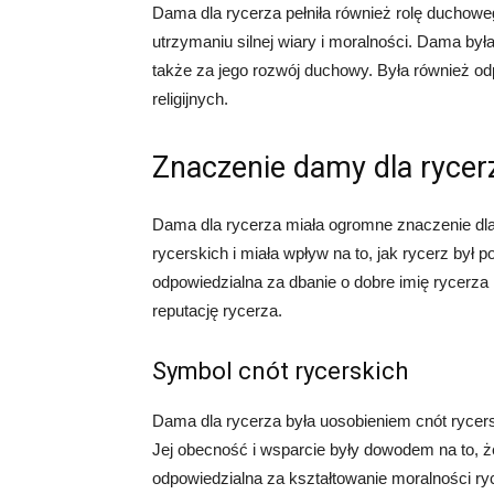
Dama dla rycerza pełniła również rolę duchow
utrzymaniu silnej wiary i moralności. Dama był
także za jego rozwój duchowy. Była również od
religijnych.
Znaczenie damy dla rycer
Dama dla rycerza miała ogromne znaczenie dla 
rycerskich i miała wpływ na to, jak rycerz był
odpowiedzialna za dbanie o dobre imię rycerza 
reputację rycerza.
Symbol cnót rycerskich
Dama dla rycerza była uosobieniem cnót rycersk
Jej obecność i wsparcie były dowodem na to, ż
odpowiedzialna za kształtowanie moralności r