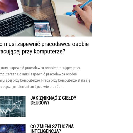
o musi zapewnić pracodawca osobie
racującej przy komputerze?
 musi zapewnić pracodawca osobie pracującej przy
mputerze? Co musi zapewnić pracodawca osobie
acującej przy komputerze? Praca przy komputerze stała się
eodłącznym elementem życia wielu osób....
JAK ZNIKNĄĆ Z GIEŁDY
DŁUGÓW?
CO ZMIENI SZTUCZNA
INTELIGENCJA?