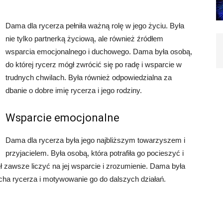
Dama dla rycerza pełniła ważną rolę w jego życiu. Była
nie tylko partnerką życiową, ale również źródłem
wsparcia emocjonalnego i duchowego. Dama była osobą,
do której rycerz mógł zwrócić się po radę i wsparcie w
trudnych chwilach. Była również odpowiedzialna za
dbanie o dobre imię rycerza i jego rodziny.
Wsparcie emocjonalne
Dama dla rycerza była jego najbliższym towarzyszem i
przyjacielem. Była osobą, która potrafiła go pocieszyć i
awsze liczyć na jej wsparcie i zrozumienie. Dama była
ha rycerza i motywowanie go do dalszych działań.