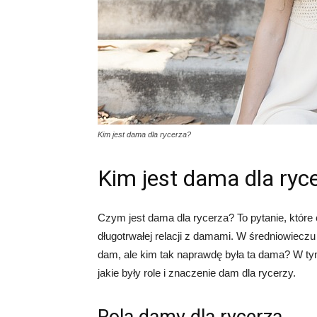
Kim jest dama dla rycerza?
Kim jest dama dla ryc
Czym jest dama dla rycerza? To pytanie, które
długotrwałej relacji z damami. W średniowieczu 
dam, ale kim tak naprawdę była ta dama? W tym
jakie były role i znaczenie dam dla rycerzy.