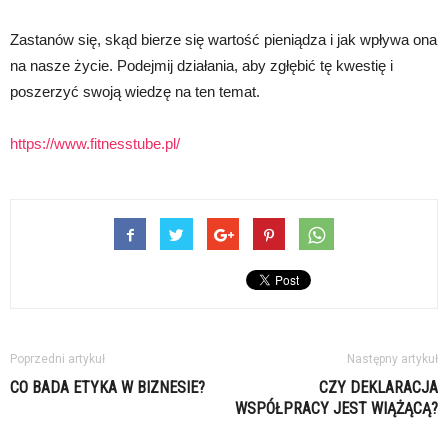
Zastanów się, skąd bierze się wartość pieniądza i jak wpływa ona
na nasze życie. Podejmij działania, aby zgłębić tę kwestię i
poszerzyć swoją wiedzę na ten temat.
https://www.fitnesstube.pl/
Poprzedni artykuł
Następny artykuł
CO BADA ETYKA W BIZNESIE?
CZY DEKLARACJA
WSPÓŁPRACY JEST WIĄŻĄCĄ?