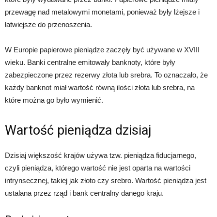
przewagę nad metalowymi monetami, ponieważ były lżejsze i
łatwiejsze do przenoszenia.
W Europie papierowe pieniądze zaczęły być używane w XVIII
wieku. Banki centralne emitowały banknoty, które były
zabezpieczone przez rezerwy złota lub srebra. To oznaczało, że
każdy banknot miał wartość równą ilości złota lub srebra, na
które można go było wymienić.
Wartość pieniądza dzisiaj
Dzisiaj większość krajów używa tzw. pieniądza fiducjarnego,
czyli pieniądza, którego wartość nie jest oparta na wartości
intrynsecznej, takiej jak złoto czy srebro. Wartość pieniądza jest
ustalana przez rząd i bank centralny danego kraju.