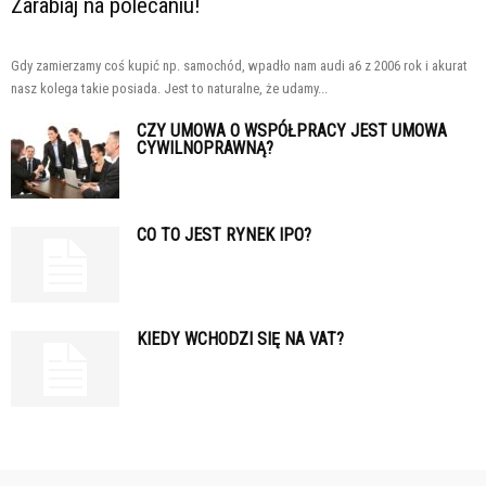
Zarabiaj na polecaniu!
Gdy zamierzamy coś kupić np. samochód, wpadło nam audi a6 z 2006 rok i akurat
nasz kolega takie posiada. Jest to naturalne, że udamy...
CZY UMOWA O WSPÓŁPRACY JEST UMOWA
CYWILNOPRAWNĄ?
CO TO JEST RYNEK IPO?
KIEDY WCHODZI SIĘ NA VAT?