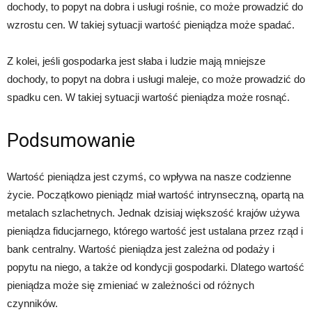
dochody, to popyt na dobra i usługi rośnie, co może prowadzić do
wzrostu cen. W takiej sytuacji wartość pieniądza może spadać.
Z kolei, jeśli gospodarka jest słaba i ludzie mają mniejsze
dochody, to popyt na dobra i usługi maleje, co może prowadzić do
spadku cen. W takiej sytuacji wartość pieniądza może rosnąć.
Podsumowanie
Wartość pieniądza jest czymś, co wpływa na nasze codzienne
życie. Początkowo pieniądz miał wartość intrynseczną, opartą na
metalach szlachetnych. Jednak dzisiaj większość krajów używa
pieniądza fiducjarnego, którego wartość jest ustalana przez rząd i
bank centralny. Wartość pieniądza jest zależna od podaży i
popytu na niego, a także od kondycji gospodarki. Dlatego wartość
pieniądza może się zmieniać w zależności od różnych
czynników.