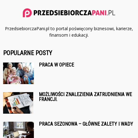
PrzedsiebiorczaPani.pl to portal poświęcony biznesowi, karierze,
finansom i edukacji.
POPULARNE POSTY
PRACA W OPIECE
MOŻLIWOŚCI ZNALEZIENIA ZATRUDNIENIA WE
FRANCJI.
PRACA SEZONOWA – GŁÓWNE ZALETY I WADY