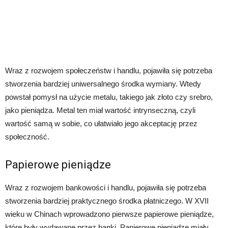
Wraz z rozwojem społeczeństw i handlu, pojawiła się potrzeba
stworzenia bardziej uniwersalnego środka wymiany. Wtedy
powstał pomysł na użycie metalu, takiego jak złoto czy srebro,
jako pieniądza. Metal ten miał wartość intrynseczną, czyli
wartość samą w sobie, co ułatwiało jego akceptację przez
społeczność.
Papierowe pieniądze
Wraz z rozwojem bankowości i handlu, pojawiła się potrzeba
stworzenia bardziej praktycznego środka płatniczego. W XVII
wieku w Chinach wprowadzono pierwsze papierowe pieniądze,
które były wydawane przez banki. Papierowe pieniądze miały