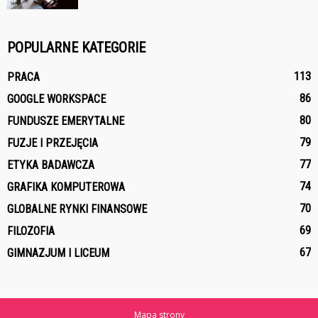
POPULARNE KATEGORIE
113
PRACA
86
GOOGLE WORKSPACE
80
FUNDUSZE EMERYTALNE
79
FUZJE I PRZEJĘCIA
77
ETYKA BADAWCZA
74
GRAFIKA KOMPUTEROWA
70
GLOBALNE RYNKI FINANSOWE
69
FILOZOFIA
67
GIMNAZJUM I LICEUM
Mapa strony