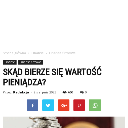
Strona główna
Finanse
Finanse firmowe
Finanse
Finanse firmowe
SKĄD BIERZE SIĘ WARTOŚĆ
PIENIĄDZA?
Przez
Redakcja
-
2 sierpnia 2023
660
0