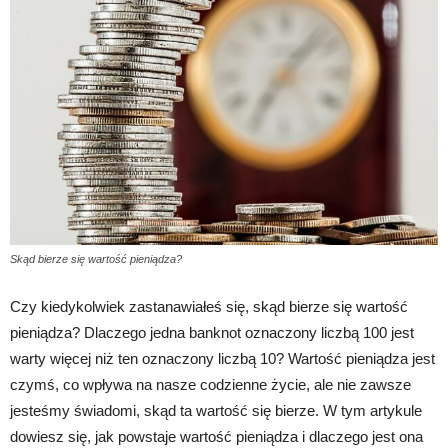
Skąd bierze się wartość pieniądza?
Czy kiedykolwiek zastanawiałeś się, skąd bierze się wartość
pieniądza? Dlaczego jedna banknot oznaczony liczbą 100 jest
warty więcej niż ten oznaczony liczbą 10? Wartość pieniądza jest
czymś, co wpływa na nasze codzienne życie, ale nie zawsze
jesteśmy świadomi, skąd ta wartość się bierze. W tym artykule
dowiesz się, jak powstaje wartość pieniądza i dlaczego jest ona