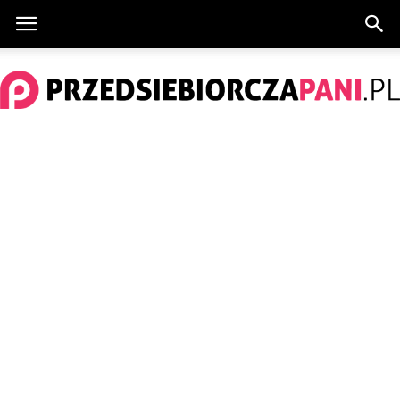
PrzedsiebiorczaPani.pl