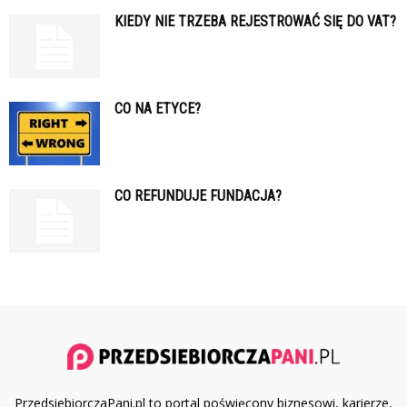
KIEDY NIE TRZEBA REJESTROWAĆ SIĘ DO VAT?
CO NA ETYCE?
CO REFUNDUJE FUNDACJA?
PrzedsiebiorczaPani.pl to portal poświęcony biznesowi, karierze,