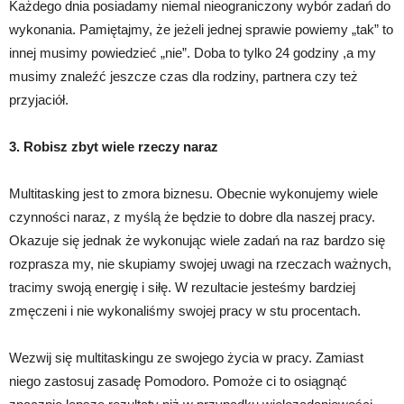
Każdego dnia posiadamy niemal nieograniczony wybór zadań do
wykonania. Pamiętajmy, że jeżeli jednej sprawie powiemy „tak” to
innej musimy powiedzieć „nie”. Doba to tylko 24 godziny ,a my
musimy znaleźć jeszcze czas dla rodziny, partnera czy też
przyjaciół.
3. Robisz zbyt wiele rzeczy naraz
Multitasking jest to zmora biznesu. Obecnie wykonujemy wiele
czynności naraz, z myślą że będzie to dobre dla naszej pracy.
Okazuje się jednak że wykonując wiele zadań na raz bardzo się
rozprasza my, nie skupiamy swojej uwagi na rzeczach ważnych,
tracimy swoją energię i siłę. W rezultacie jesteśmy bardziej
zmęczeni i nie wykonaliśmy swojej pracy w stu procentach.
Wezwij się multitaskingu ze swojego życia w pracy. Zamiast
niego zastosuj zasadę Pomodoro. Pomoże ci to osiągnąć