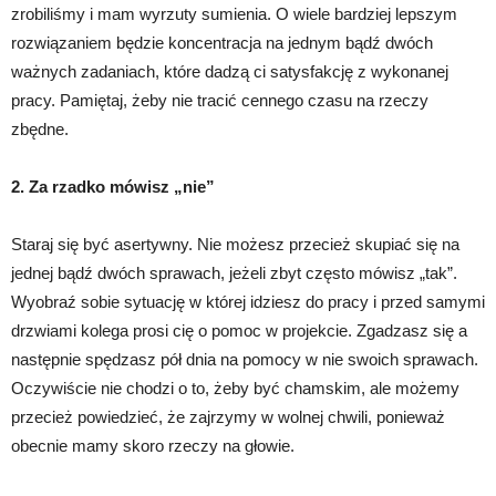
zrobiliśmy i mam wyrzuty sumienia. O wiele bardziej lepszym
rozwiązaniem będzie koncentracja na jednym bądź dwóch
ważnych zadaniach, które dadzą ci satysfakcję z wykonanej
pracy. Pamiętaj, żeby nie tracić cennego czasu na rzeczy
zbędne.
2. Za rzadko mówisz „nie”
Staraj się być asertywny. Nie możesz przecież skupiać się na
jednej bądź dwóch sprawach, jeżeli zbyt często mówisz „tak”.
Wyobraź sobie sytuację w której idziesz do pracy i przed samymi
drzwiami kolega prosi cię o pomoc w projekcie. Zgadzasz się a
następnie spędzasz pół dnia na pomocy w nie swoich sprawach.
Oczywiście nie chodzi o to, żeby być chamskim, ale możemy
przecież powiedzieć, że zajrzymy w wolnej chwili, ponieważ
obecnie mamy skoro rzeczy na głowie.