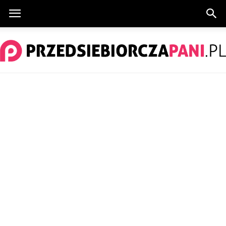
PrzedsiebiorczaPani.pl