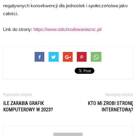
negatywnych konsekwencji dla jednostek i społeczeństwa jako
całości.
Link do strony:
https://www.odszkodowaniazoc.pl/
Poprzedni artykuł
Następny artykuł
ILE ZARABIA GRAFIK
KTO MI ZROBI STRONĘ
KOMPUTEROWY W 2023?
INTERNETOWĄ?