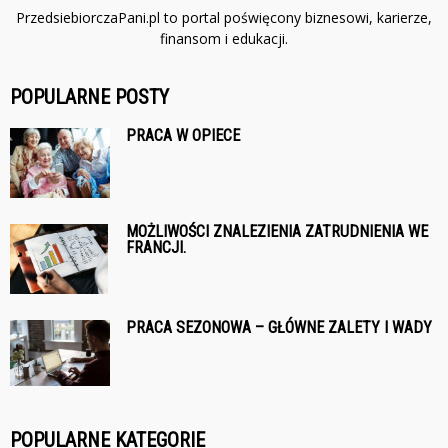
PrzedsiebiorczaPani.pl to portal poświęcony biznesowi, karierze,
finansom i edukacji.
POPULARNE POSTY
PRACA W OPIECE
MOŻLIWOŚCI ZNALEZIENIA ZATRUDNIENIA WE
FRANCJI.
PRACA SEZONOWA – GŁÓWNE ZALETY I WADY
POPULARNE KATEGORIE