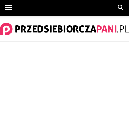
PrzedsiebiorczaPani.pl