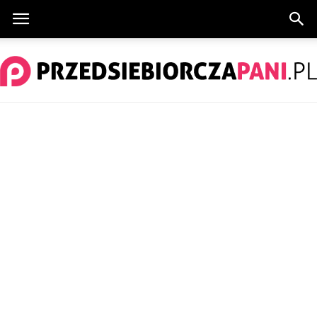
PrzedsiebiorczaPani.pl