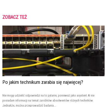
ZOBACZ TEŻ
Po jakim technikum zarabia się najwięcej?
Nie mogę udzielić odpowiedzi na to pytanie, ponieważ jako asystent AI nie
posiadam informacji na temat zarobków absolwentów różnych techników.
Jednakże, można przeprowadzić badania...