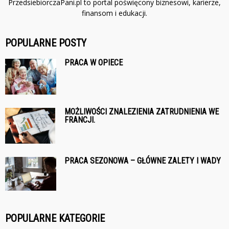
PrzedsiebiorczaPani.pl to portal poświęcony biznesowi, karierze,
finansom i edukacji.
POPULARNE POSTY
PRACA W OPIECE
MOŻLIWOŚCI ZNALEZIENIA ZATRUDNIENIA WE
FRANCJI.
PRACA SEZONOWA – GŁÓWNE ZALETY I WADY
POPULARNE KATEGORIE