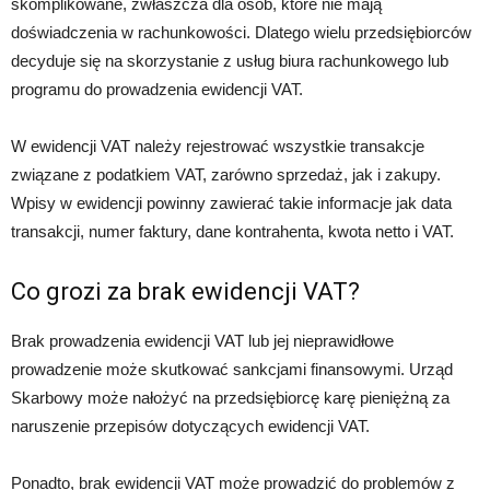
skomplikowane, zwłaszcza dla osób, które nie mają
doświadczenia w rachunkowości. Dlatego wielu przedsiębiorców
decyduje się na skorzystanie z usług biura rachunkowego lub
programu do prowadzenia ewidencji VAT.
W ewidencji VAT należy rejestrować wszystkie transakcje
związane z podatkiem VAT, zarówno sprzedaż, jak i zakupy.
Wpisy w ewidencji powinny zawierać takie informacje jak data
transakcji, numer faktury, dane kontrahenta, kwota netto i VAT.
Co grozi za brak ewidencji VAT?
Brak prowadzenia ewidencji VAT lub jej nieprawidłowe
prowadzenie może skutkować sankcjami finansowymi. Urząd
Skarbowy może nałożyć na przedsiębiorcę karę pieniężną za
naruszenie przepisów dotyczących ewidencji VAT.
Ponadto, brak ewidencji VAT może prowadzić do problemów z