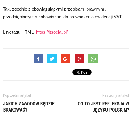
Tak, zgodnie z obowiązującymi przepisami prawnymi,
przedsiębiorcy są zobowiązani do prowadzenia ewidencji VAT.
Link tagu HTML:
https://itsocial.pl/
Poprzedni artykuł
Następny artykuł
JAKICH ZAWODÓW BĘDZIE
CO TO JEST REFLEKSJA W
BRAKOWAĆ?
JĘZYKU POLSKIM?