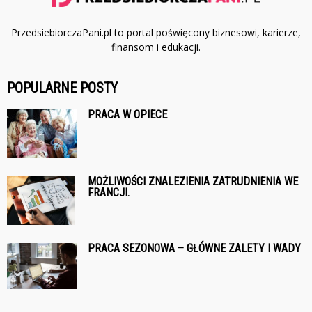
PrzedsiebiorczaPani.pl to portal poświęcony biznesowi, karierze,
finansom i edukacji.
POPULARNE POSTY
PRACA W OPIECE
MOŻLIWOŚCI ZNALEZIENIA ZATRUDNIENIA WE
FRANCJI.
PRACA SEZONOWA – GŁÓWNE ZALETY I WADY