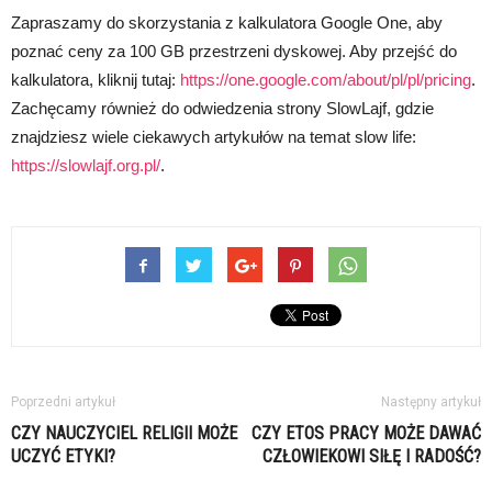
Zapraszamy do skorzystania z kalkulatora Google One, aby
poznać ceny za 100 GB przestrzeni dyskowej. Aby przejść do
kalkulatora, kliknij tutaj:
https://one.google.com/about/pl/pl/pricing
.
Zachęcamy również do odwiedzenia strony SlowLajf, gdzie
znajdziesz wiele ciekawych artykułów na temat slow life:
https://slowlajf.org.pl/
.
Poprzedni artykuł
Następny artykuł
CZY NAUCZYCIEL RELIGII MOŻE
CZY ETOS PRACY MOŻE DAWAĆ
UCZYĆ ETYKI?
CZŁOWIEKOWI SIŁĘ I RADOŚĆ?