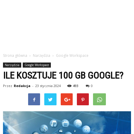
Strona główna
Narzędzia
Google Workspace
Narzędzia
Google Workspace
ILE KOSZTUJE 100 GB GOOGLE?
Przez
Redakcja
-
23 stycznia 2024
493
0