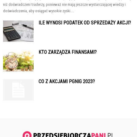
niż doświadczeni traderzy, ponieważ nie mają jeszcze wystarczającej wiedzy i
doświadczenia, aby osiągać wysokie zyski....
ILE WYNOSI PODATEK OD SPRZEDAŻY AKCJI?
KTO ZARZĄDZA FINANSAMI?
CO Z AKCJAMI PGNIG 2023?