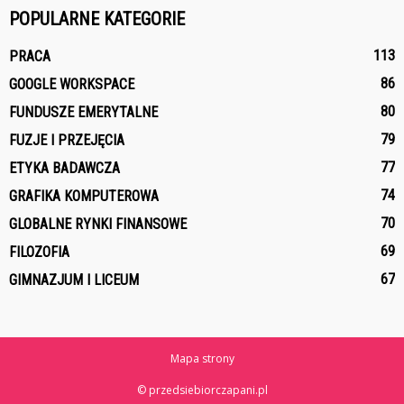
POPULARNE KATEGORIE
113
PRACA
86
GOOGLE WORKSPACE
80
FUNDUSZE EMERYTALNE
79
FUZJE I PRZEJĘCIA
77
ETYKA BADAWCZA
74
GRAFIKA KOMPUTEROWA
70
GLOBALNE RYNKI FINANSOWE
69
FILOZOFIA
67
GIMNAZJUM I LICEUM
Mapa strony
© przedsiebiorczapani.pl