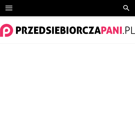
PrzedsiebiorczaPani.pl