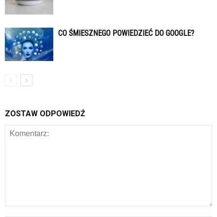
CO ŚMIESZNEGO POWIEDZIEĆ DO GOOGLE?
ZOSTAW ODPOWIEDŹ