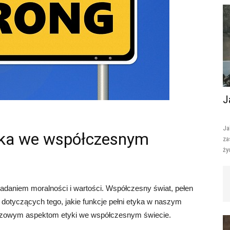
J
Ja
tyka we współczesnym
za
ży
ię badaniem moralności i wartości. Współczesny świat, pełen
 dotyczących tego, jakie funkcje pełni etyka w naszym
luczowym aspektom etyki we współczesnym świecie.