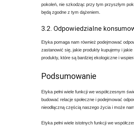
pokoleń, nie szkodząc przy tym przyszłym po
będą zgodne z tym dążeniem.
3.2. Odpowiedzialne konsumo
Etyka pomaga nam również podejmować odpow
zastanowić się, jakie produkty kupujemy i jaki
produkty, które są bardziej ekologiczne i wspi
Podsumowanie
Etyka pełni wiele funkcji we współczesnym ś
budować relacje społeczne i podejmować odpow
nieodłączną częścią naszego życia i może nam 
Etyka pełni wiele istotnych funkcji we współcze