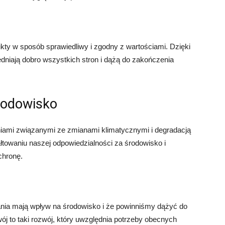
ty w sposób sprawiedliwy i zgodny z wartościami. Dzięki
niają dobro wszystkich stron i dążą do zakończenia
rodowisko
iami związanymi ze zmianami klimatycznymi i degradacją
towaniu naszej odpowiedzialności za środowisko i
chronę.
nia mają wpływ na środowisko i że powinniśmy dążyć do
to taki rozwój, który uwzględnia potrzeby obecnych