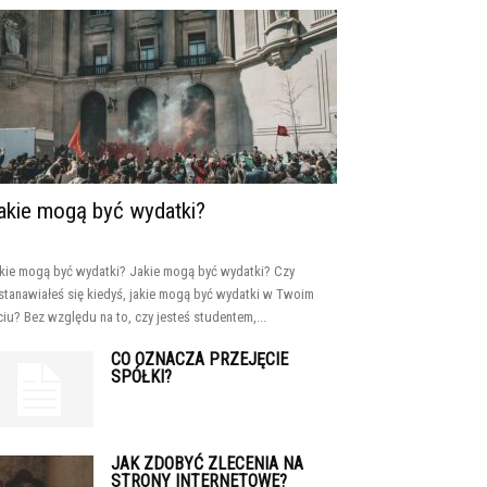
akie mogą być wydatki?
kie mogą być wydatki? Jakie mogą być wydatki? Czy
stanawiałeś się kiedyś, jakie mogą być wydatki w Twoim
ciu? Bez względu na to, czy jesteś studentem,...
CO OZNACZA PRZEJĘCIE
SPÓŁKI?
JAK ZDOBYĆ ZLECENIA NA
STRONY INTERNETOWE?