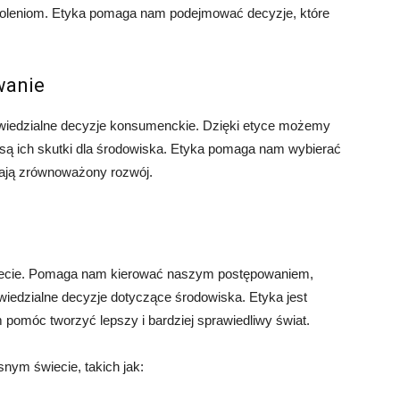
koleniom. Etyka pomaga nam podejmować decyzje, które
wanie
iedzialne decyzje konsumenckie. Dzięki etyce możemy
e są ich skutki dla środowiska. Etyka pomaga nam wybierać
erają zrównoważony rozwój.
wiecie. Pomaga nam kierować naszym postępowaniem,
iedzialne decyzje dotyczące środowiska. Etyka jest
pomóc tworzyć lepszy i bardziej sprawiedliwy świat.
snym świecie, takich jak: