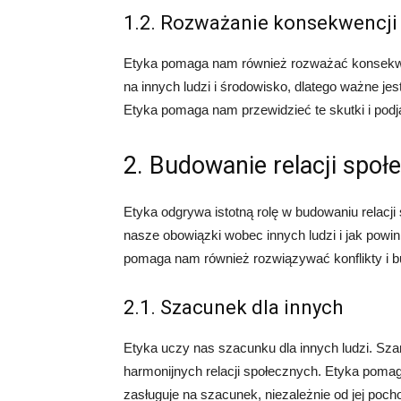
1.2. Rozważanie konsekwencji
Etyka pomaga nam również rozważać konsekwe
na innych ludzi i środowisko, dlatego ważne jes
Etyka pomaga nam przewidzieć te skutki i podj
2. Budowanie relacji społ
Etyka odgrywa istotną rolę w budowaniu relacj
nasze obowiązki wobec innych ludzi i jak pow
pomaga nam również rozwiązywać konflikty i b
2.1. Szacunek dla innych
Etyka uczy nas szacunku dla innych ludzi. Sz
harmonijnych relacji społecznych. Etyka poma
zasługuje na szacunek, niezależnie od jej poc