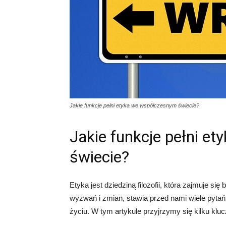
Jakie funkcje pełni etyka we współczesnym świecie?
Jakie funkcje pełni e
świecie?
Etyka jest dziedziną filozofii, która zajmuje s
wyzwań i zmian, stawia przed nami wiele pytań
życiu. W tym artykule przyjrzymy się kilku k