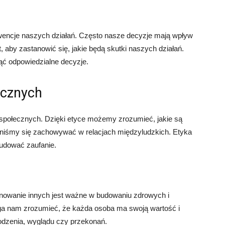
ncje naszych działań. Często nasze decyzje mają wpływ
t, aby zastanowić się, jakie będą skutki naszych działań.
ąć odpowiedzialne decyzje.
ecznych
i społecznych. Dzięki etyce możemy zrozumieć, jakie są
inniśmy się zachowywać w relacjach międzyludzkich. Etyka
udować zaufanie.
anowanie innych jest ważne w budowaniu zdrowych i
ga nam zrozumieć, że każda osoba ma swoją wartość i
hodzenia, wyglądu czy przekonań.