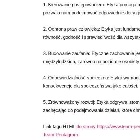
1. Kierowanie postępowaniem: Etyka pomaga nam
pozwala nam podejmować odpowiednie decyzje 
2. Ochrona praw człowieka: Etyka jest fundam
równość, godność i sprawiedliwość dla wszystk
3. Budowanie zaufania: Etyczne zachowanie jes
międzyludzkich, zarówno na poziomie osobist
4. Odpowiedzialność społeczna: Etyka wymaga, 
konsekwencje dla społeczeństwa jako całości.
5. Zrównoważony rozwój: Etyka odgrywa istot
zachęcając do podejmowania działań, które chro
Link tagu HTML
do strony https://www.team-pen
Team Pentagram