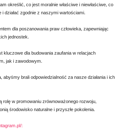
 określić, co jest moralnie właściwe i niewłaściwe, co
i działać zgodnie z naszymi wartościami.
entem dla poszanowania praw człowieka, zapewniając
ich jednostek.
t kluczowe dla budowania zaufania w relacjach
ym, jak i zawodowym.
abyśmy brali odpowiedzialność za nasze działania i ich
ną rolę w promowaniu zrównoważonego rozwoju,
nią środowisko naturalne i przyszłe pokolenia.
tagram.pl/: