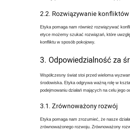
2.2. Rozwiązywanie konfliktów
Etyka pomaga nam również rozwiązywać konflik
etyce możemy szukać rozwiązań, które uwzględ
konfliktu w sposób pokojowy.
3. Odpowiedzialność za ś
Współczesny świat stoi przed wieloma wyzwan
środowiska. Etyka odgrywa ważną rolę w kształ
podejmowaniu działań mających na celu jego o
3.1. Zrównoważony rozwój
Etyka pomaga nam zrozumieć, że nasze działa
zrównoważonego rozwoju. Zrównoważony rozwój 