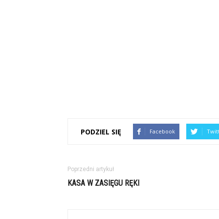
PODZIEL SIĘ
Facebook
Twit
Poprzedni artykuł
KASA W ZASIĘGU RĘKI