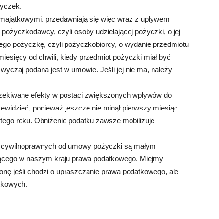
życzek.
 majątkowymi, przedawniają się więc wraz z upływem
ia pożyczkodawcy, czyli osoby udzielającej pożyczki, o jej
ego pożyczkę, czyli pożyczkobiorcy, o wydanie przedmiotu
iesięcy od chwili, kiedy przedmiot pożyczki miał być
yczaj podana jest w umowie. Jeśli jej nie ma, należy
zekiwane efekty w postaci zwiększonych wpływów do
ewidzieć, ponieważ jeszcze nie minął pierwszy miesiąc
tego roku. Obniżenie podatku zawsze mobilizuje
 cywilnoprawnych od umowy pożyczki są małym
jącego w naszym kraju prawa podatkowego. Miejmy
tronę jeśli chodzi o upraszczanie prawa podatkowego, ale
tkowych.