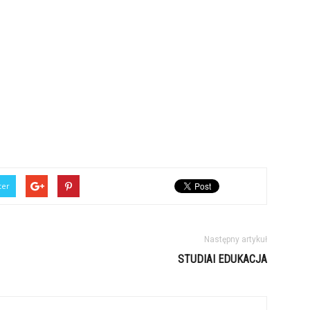
ter
Następny artykuł
STUDIAI EDUKACJA