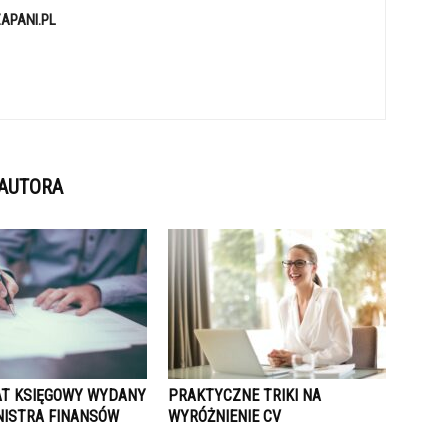
APANI.PL
 AUTORA
AT KSIĘGOWY WYDANY
PRAKTYCZNE TRIKI NA
NISTRA FINANSÓW
WYRÓŻNIENIE CV