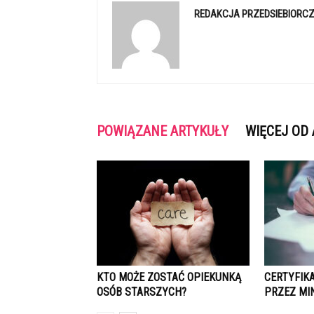
REDAKCJA PRZEDSIEBIORCZ
POWIĄZANE ARTYKUŁY
WIĘCEJ OD
KTO MOŻE ZOSTAĆ OPIEKUNKĄ
CERTYFIK
OSÓB STARSZYCH?
PRZEZ MI