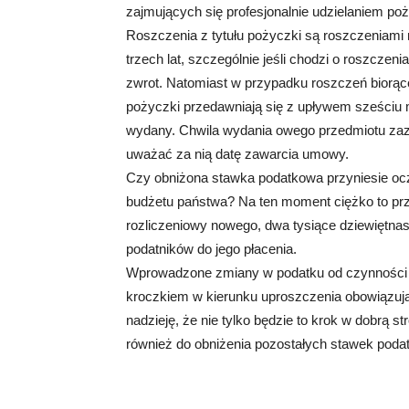
zajmujących się profesjonalnie udzielaniem po
Roszczenia z tytułu pożyczki są roszczeniami
trzech lat, szczególnie jeśli chodzi o roszczen
zwrot. Natomiast w przypadku roszczeń biorąc
pożyczki przedawniają się z upływem sześciu m
wydany. Chwila wydania owego przedmiotu zazw
uważać za nią datę zawarcia umowy.
Czy obniżona stawka podatkowa przyniesie oc
budżetu państwa? Na ten moment ciężko to prz
rozliczeniowy nowego, dwa tysiące dziewiętnas
podatników do jego płacenia.
Wprowadzone zmiany w podatku od czynności
kroczkiem w kierunku uproszczenia obowiązu
nadzieję, że nie tylko będzie to krok w dobrą s
również do obniżenia pozostałych stawek poda