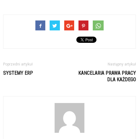
Poprzedni artykuł
Następny artykuł
SYSTEMY ERP
KANCELARIA PRAWA PRACY
DLA KAŻDEGO