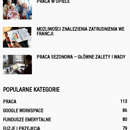
PRACA W OPIECE
MOŻLIWOŚCI ZNALEZIENIA ZATRUDNIENIA WE
FRANCJI.
PRACA SEZONOWA – GŁÓWNE ZALETY I WADY
POPULARNE KATEGORIE
113
PRACA
86
GOOGLE WORKSPACE
80
FUNDUSZE EMERYTALNE
79
FUZJE I PRZEJĘCIA