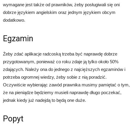
wymagane jest także od prawników, żeby posługiwali się oni
dobrze językiem angielskim oraz jednym językiem obcym
dodatkowo.
Egzamin
Żeby zdać aplikacje radcoską trzeba być naprawdę dobrze
przygotowanym, ponieważ co roku zdaje ją tylko około 50%
zdających. Należy ona do jednego z najcięższych egzaminów i
potrzeba ogromnej wiedzy, żeby sobie z nią poradzić.
Oczywiście wybierając zawód prawnika musimy pamiętać o tym,
że na pieniądze będziemy musieli naprawdę długo poczekać,
jednak kiedy już nadejdą to będą one duże.
Popyt