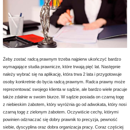
Żeby zostać radcą prawnym trzeba najpierw ukończyć bardzo
wymagające studia prawnicze, które trwają pięć lat. Następnie
należy wybrać się na aplikację, która trwa 2 lata i przygotowuje
osoby konkretnie do bycia radcą prawnym. Radca prawny może
reprezentować swojego klienta w sądzie, ale bardzo wiele pracuje
także zdalnie w swoim biurze. W sądzie posiada on czarną togę
z niebieskim żabotem, który wyróżnia go od adwokata, który nosi
czarną togę z zielonym żabotem. Oczywiście cechy, którymi
powinien odznaczać się dobry prawnik to precyzja, pewność
siebie, dyscyplina oraz dobra organizacja pracy. Coraz częściej