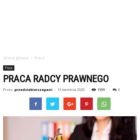
Strona główna
Praca
Praca
PRACA RADCY PRAWNEGO
Przez
przedsiebiorczapani
-
13 kwietnia 2020
1999
0