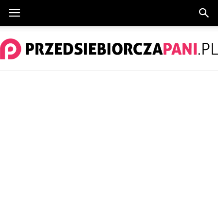
PrzedsiebiorczaPani.pl