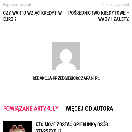
Poprzedni artykuł
Następny artykuł
CZY WARTO WZIĄĆ KREDYT W
POŚREDNICTWO KREDYTOWE –
EURO ?
WADY I ZALETY.
REDAKCJA PRZEDSIEBIORCZAPANI.PL
POWIĄZANE ARTYKUŁY
WIĘCEJ OD AUTORA
KTO MOŻE ZOSTAĆ OPIEKUNKĄ OSÓB
STARSZYCH?