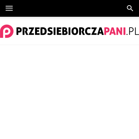
PrzedsiebiorczaPani.pl