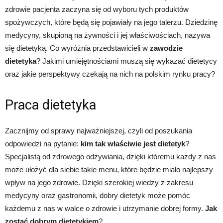
zdrowie pacjenta zaczyna się od wyboru tych produktów
spożywczych, które będą się pojawiały na jego talerzu. Dziedzinę
medycyny, skupioną na żywności i jej właściwościach, nazywa
się dietetyką. Co wyróżnia przedstawicieli w
zawodzie
dietetyka
? Jakimi umiejętnościami muszą się wykazać dietetycy
oraz jakie perspektywy czekają na nich na polskim rynku pracy?
Praca dietetyka
Zacznijmy od sprawy najważniejszej, czyli od poszukania
odpowiedzi na pytanie:
kim tak właściwie jest dietetyk
?
Specjalistą od zdrowego odżywiania, dzięki któremu każdy z nas
może ułożyć dla siebie takie menu, które będzie miało najlepszy
wpływ na jego zdrowie. Dzięki szerokiej wiedzy z zakresu
medycyny oraz gastronomii, dobry dietetyk może pomóc
każdemu z nas w walce o zdrowie i utrzymanie dobrej formy.
Jak
zostać dobrym dietetykiem
?