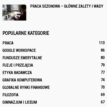
PRACA SEZONOWA – GŁÓWNE ZALETY I WADY
POPULARNE KATEGORIE
113
PRACA
86
GOOGLE WORKSPACE
80
FUNDUSZE EMERYTALNE
79
FUZJE I PRZEJĘCIA
77
ETYKA BADAWCZA
74
GRAFIKA KOMPUTEROWA
70
GLOBALNE RYNKI FINANSOWE
69
FILOZOFIA
67
GIMNAZJUM I LICEUM