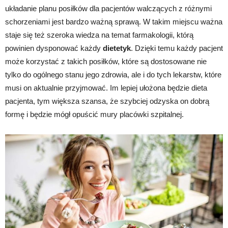
układanie planu posiłków dla pacjentów walczących z różnymi
schorzeniami jest bardzo ważną sprawą. W takim miejscu ważna
staje się też szeroka wiedza na temat farmakologii, którą
powinien dysponować każdy
dietetyk
. Dzięki temu każdy pacjent
może korzystać z takich posiłków, które są dostosowane nie
tylko do ogólnego stanu jego zdrowia, ale i do tych lekarstw, które
musi on aktualnie przyjmować. Im lepiej ułożona będzie dieta
pacjenta, tym większa szansa, że szybciej odzyska on dobrą
formę i będzie mógł opuścić mury placówki szpitalnej.